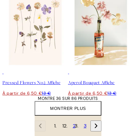
50%*
50%*
Pressed Flowers No2 Affiche
Aperol Bouquet Affiche
À partir de 6,50 €
13 €
À partir de 6,50 €
13 €
MONTRE 36 SUR 86 PRODUITS
MONTRER PLUS
1
2
3