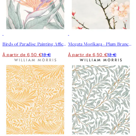
50%*
50%*
Birds of Paradise Painting Affiche
Megata Morikaga - Plum Branches with Blossoms Affiche
À partir de 6,50 €
13 €
À partir de 6,50 €
13 €