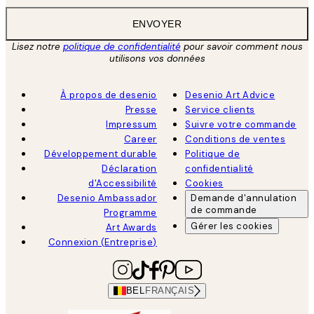
ENVOYER
Lisez notre
politique de confidentialité
pour savoir comment nous
utilisons vos données
À propos de desenio
Desenio Art Advice
Presse
Service clients
Impressum
Suivre votre commande
Career
Conditions de ventes
Développement durable
Politique de
Déclaration
confidentialité
d'Accessibilité
Cookies
Desenio Ambassador
Demande d'annulation
de commande
Programme
Gérer les cookies
Art Awards
Connexion (Entreprise)
BEL
FRANÇAIS