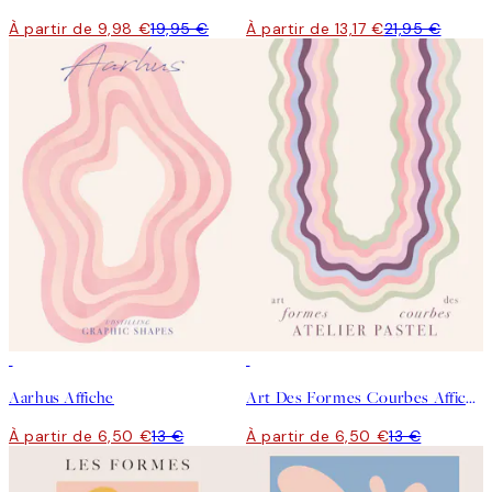
À partir de 9,98 €
19,95 €
À partir de 13,17 €
21,95 €
50%*
50%*
Aarhus Affiche
Art Des Formes Courbes Affiche
À partir de 6,50 €
13 €
À partir de 6,50 €
13 €