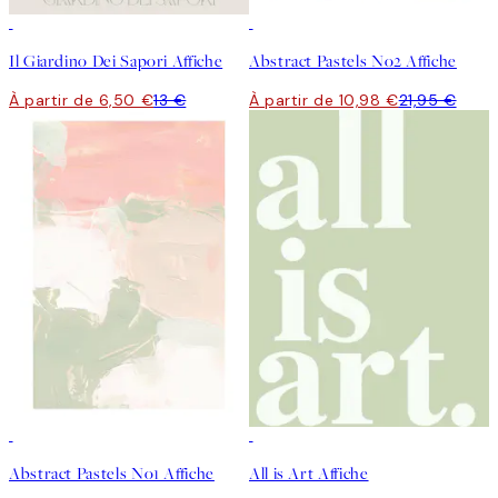
50%*
50%*
Il Giardino Dei Sapori Affiche
Abstract Pastels No2 Affiche
À partir de 6,50 €
13 €
À partir de 10,98 €
21,95 €
50%*
50%*
Abstract Pastels No1 Affiche
All is Art Affiche