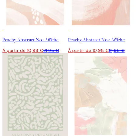
50%*
50%*
Peachy Abstract No1 Affiche
Peachy Abstract No2 Affiche
À partir de 10,98 €
21,95 €
À partir de 10,98 €
21,95 €