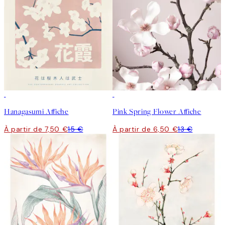
50%*
50%*
Hanagasumi Affiche
Pink Spring Flower Affiche
À partir de 7,50 €
15 €
À partir de 6,50 €
13 €