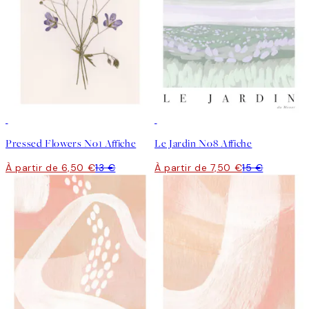
50%*
50%*
Pressed Flowers No1 Affiche
Le Jardin No8 Affiche
À partir de 6,50 €
13 €
À partir de 7,50 €
15 €