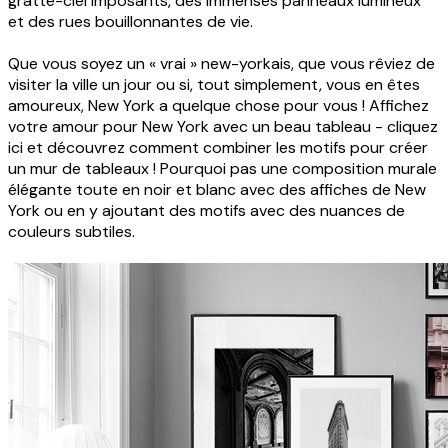
gratte-ciel imposants, des immenses panneaux lumineux
et des rues bouillonnantes de vie.
Que vous soyez un « vrai » new-yorkais, que vous rêviez de
visiter la ville un jour ou si, tout simplement, vous en êtes
amoureux, New York a quelque chose pour vous ! Affichez
votre amour pour New York avec un beau tableau - cliquez
ici et découvrez comment combiner les motifs pour créer
un mur de tableaux ! Pourquoi pas une composition murale
élégante toute en noir et blanc avec des affiches de New
York ou en y ajoutant des motifs avec des nuances de
couleurs subtiles.