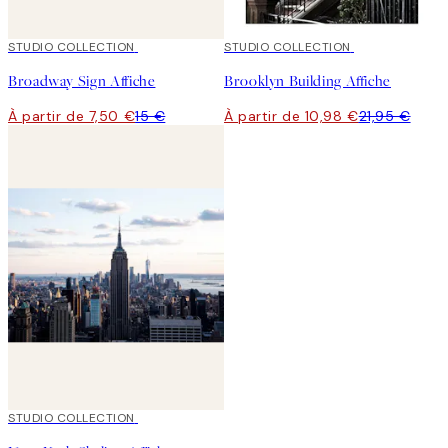
50%*
STUDIO COLLECTION
50%*
STUDIO COLLECTION
Broadway Sign Affiche
Brooklyn Building Affiche
À partir de 7,50 €
15 €
À partir de 10,98 €
21,95 €
50%*
STUDIO COLLECTION