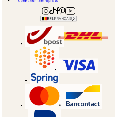
Connexion (Entreprise)
BEL
FRANÇAIS