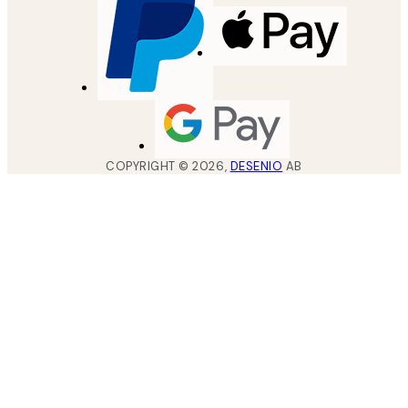
COPYRIGHT ©
2026
,
DESENIO
AB