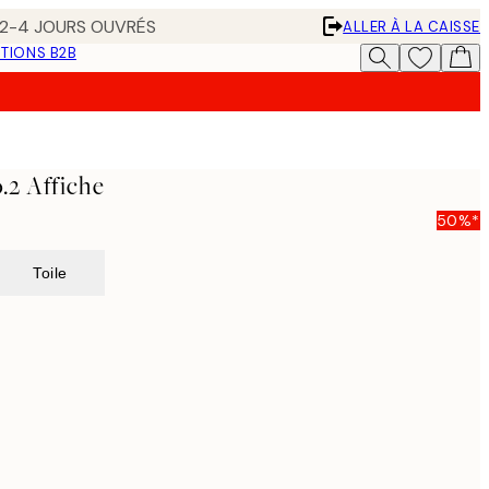
N 2-4 JOURS OUVRÉS
ALLER À LA CAISSE
TIONS B2B
.2 Affiche
50%*
Toile