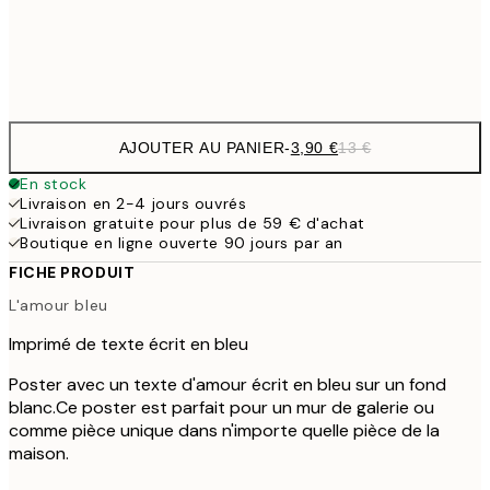
Frame
options
AJOUTER AU PANIER
-
3,90 €
13 €
En stock
Livraison en 2-4 jours ouvrés
Livraison gratuite pour plus de 59 € d'achat
Boutique en ligne ouverte 90 jours par an
FICHE PRODUIT
L'amour bleu
Imprimé de texte écrit en bleu
Poster avec un texte d'amour écrit en bleu sur un fond
blanc.Ce poster est parfait pour un mur de galerie ou
comme pièce unique dans n'importe quelle pièce de la
maison.