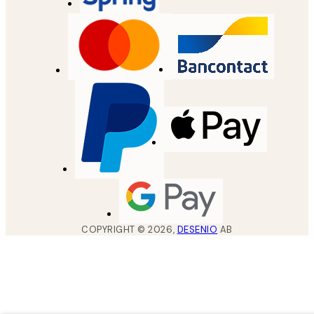
COPYRIGHT ©
2026
,
DESENIO
AB