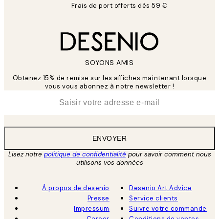
Frais de port offerts dès 59 €
SOYONS AMIS
Obtenez 15% de remise sur les affiches maintenant lorsque
vous vous abonnez à notre newsletter !
*
E-mail
ENVOYER
Lisez notre
politique de confidentialité
pour savoir comment nous
utilisons vos données
À propos de desenio
Desenio Art Advice
Presse
Service clients
Impressum
Suivre votre commande
Career
Conditions de ventes