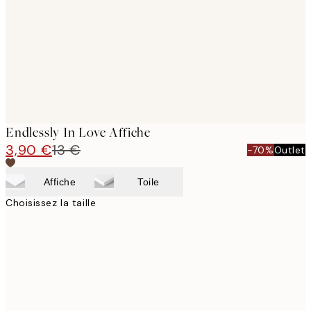
Endlessly In Love Affiche
3,90 €
13 €
-70%
Outlet
Affiche
Toile
Choisissez la taille