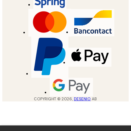
COPYRIGHT ©
2026
,
DESENIO
AB