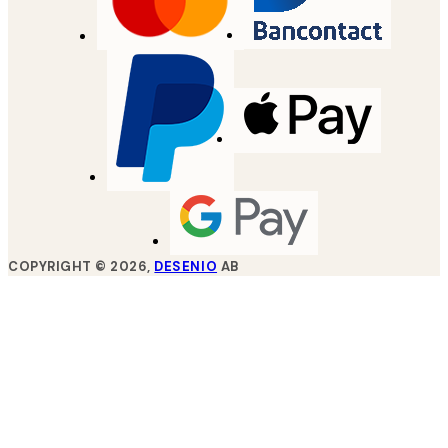
COPYRIGHT ©
2026
,
DESENIO
AB