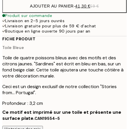
AJOUTER AU PANIER
-
41,30 €
59 €
Produit sur commande
Livraison en 2-5 jours ouvrés
Livraison gratuite pour plus de 59 € d'achat
Boutique en ligne ouverte 90 jours par an
FICHE PRODUIT
Toile Bleue
Toile de quatre poissons bleus avec des motifs et des
citrons jaunes. "Sardines" est écrit en bleu en bas, sur un
fond beige clair. Cette toile ajoutera une touche côtière à
votre décoration murale.
Ceci est un design exclusif de notre collection "Stories
from... Portugal".
Profondeur : 3,2 cm
Ce motif est imprimé sur une toile et présente une
surface plate.
CAN19554-5