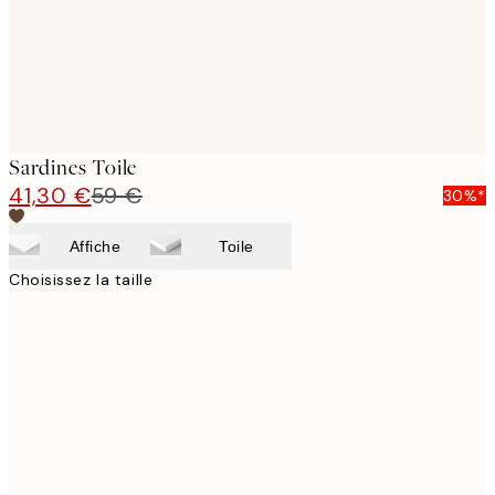
Sardines Toile
41,30 €
59 €
30%*
Affiche
Toile
Choisissez la taille