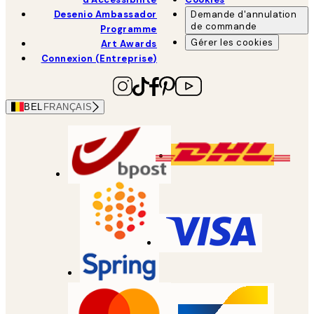
Desenio Ambassador
Demande d'annulation
de commande
Programme
Gérer les cookies
Art Awards
Connexion (Entreprise)
BEL
FRANÇAIS