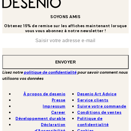
SOYONS AMIS
Obtenez 15% de remise sur les affiches maintenant lorsque
vous vous abonnez à notre newsletter !
*
E-mail
ENVOYER
Lisez notre
politique de confidentialité
pour savoir comment nous
utilisons vos données
À propos de desenio
Desenio Art Advice
Presse
Service clients
Impressum
Suivre votre commande
Career
Conditions de ventes
Développement durable
Politique de
Déclaration
confidentialité
d'Accessibilité
Cookies