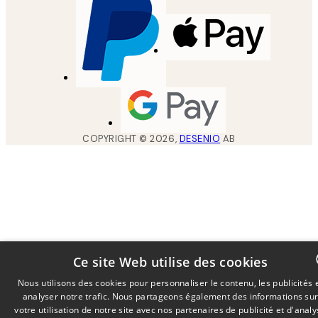
COPYRIGHT ©
2026
,
DESENIO
AB
Ce site Web utilise des cookies
Nous utilisons des cookies pour personnaliser le contenu, les publicités 
analyser notre trafic. Nous partageons également des informations su
DUTCH
votre utilisation de notre site avec nos partenaires de publicité et d'anal