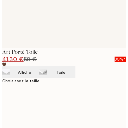
Art Porté Toile
41,30 €
59 €
30%*
Affiche
Toile
Choisissez la taille