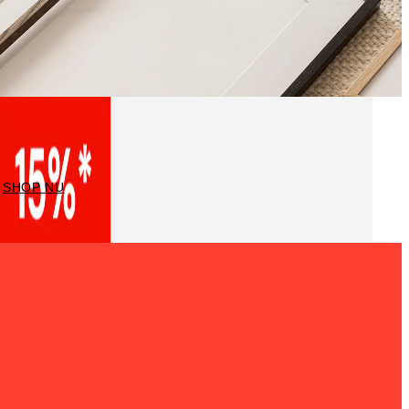
Kaders
SHOP NU