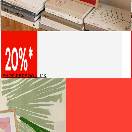
Gepersonaliseerde
posters
SHOP PERSOONLIJK