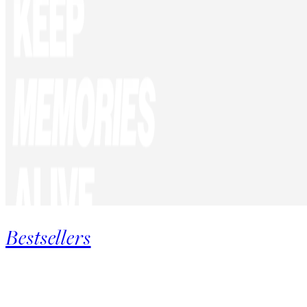
Bestsellers
Product