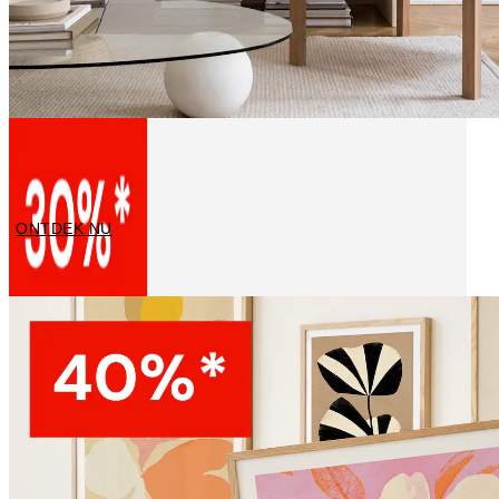
Canvas Schilderijen
ONTDEK NU