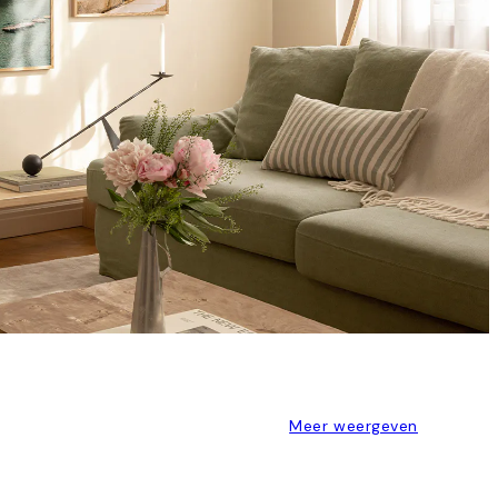
Meer weergeven
S