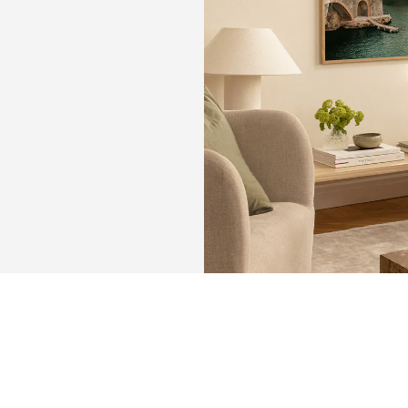
KEEP
MEMORIE