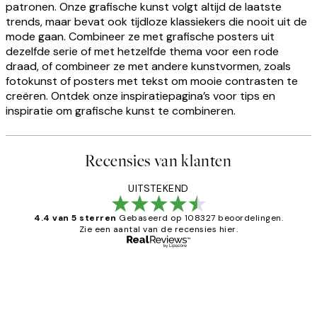
patronen. Onze grafische kunst volgt altijd de laatste
trends, maar bevat ook tijdloze klassiekers die nooit uit de
mode gaan. Combineer ze met grafische posters uit
dezelfde serie of met hetzelfde thema voor een rode
draad, of combineer ze met andere kunstvormen, zoals
fotokunst of posters met tekst om mooie contrasten te
creëren. Ontdek onze inspiratiepagina’s voor tips en
inspiratie om grafische kunst te combineren.
Recensies van klanten
UITSTEKEND
4.4 van 5 sterren
Gebaseerd op 108327 beoordelingen.
Zie een aantal van de recensies hier.
Geverifieerde koper
Recensies
van
Al vaker bij Desenio besteld. Altijd