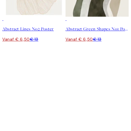
50%*
50%*
Abstract Lines No2 Poster
Abstract Green Shapes No1 Poster
Vanaf € 6,50
€ 13
Vanaf € 6,50
€ 13