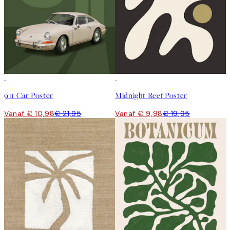
50%*
50%*
911 Car Poster
Midnight Reef Poster
Vanaf € 10,98
€ 21,95
Vanaf € 9,98
€ 19,95