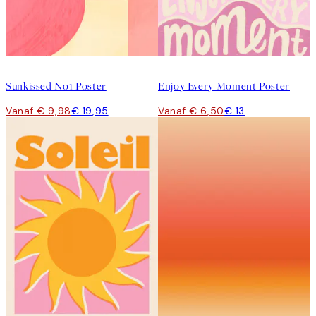
50%*
50%*
Sunkissed No1 Poster
Enjoy Every Moment Poster
Vanaf € 9,98
€ 19,95
Vanaf € 6,50
€ 13