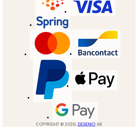
COPYRIGHT ©
2026
,
DESENIO
AB