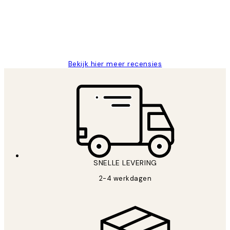
klanten
tevreden. Goeie kwaliteit en snelle
levering.
25 mei
Janneke M
Bekijk hier meer recensies
SNELLE LEVERING
2-4 werkdagen