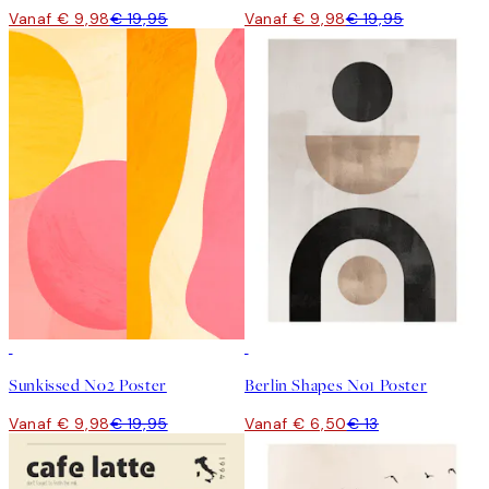
Vanaf € 9,98
€ 19,95
Vanaf € 9,98
€ 19,95
50%*
50%*
Sunkissed No2 Poster
Berlin Shapes No1 Poster
Vanaf € 9,98
€ 19,95
Vanaf € 6,50
€ 13