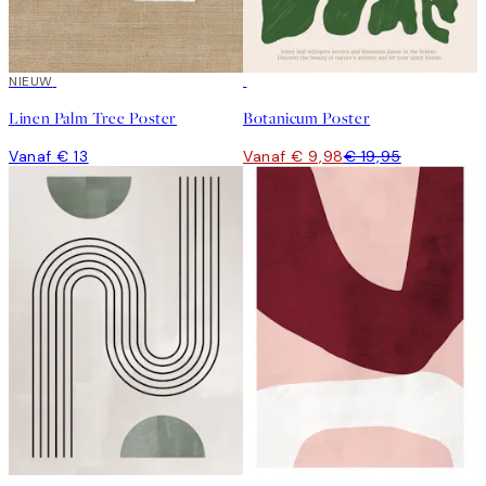
NIEUW
50%*
Linen Palm Tree Poster
Botanicum Poster
Vanaf € 13
Vanaf € 9,98
€ 19,95
50%*
50%*