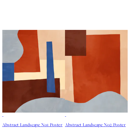
50%*
50%*
Abstract Landscape No1 Poster
Abstract Landscape No2 Poster