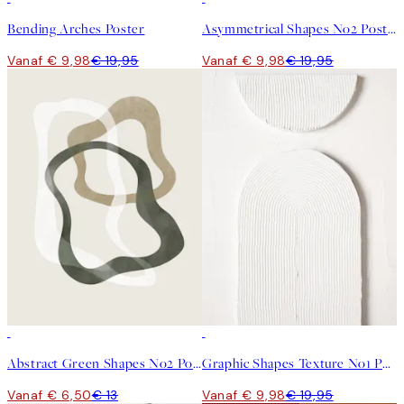
Bending Arches Poster
Asymmetrical Shapes No2 Poster
Vanaf € 9,98
€ 19,95
Vanaf € 9,98
€ 19,95
50%*
50%*
Abstract Green Shapes No2 Poster
Graphic Shapes Texture No1 Poster
Vanaf € 6,50
€ 13
Vanaf € 9,98
€ 19,95