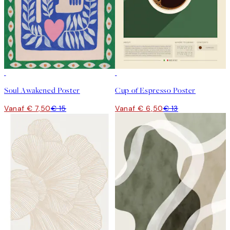
50%*
50%*
Soul Awakened Poster
Cup of Espresso Poster
Vanaf € 7,50
€ 15
Vanaf € 6,50
€ 13