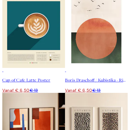
50%*
50%*
Cup of Cafe Latte Poster
Boris Draschoff / Kubistika - Rising Poster
Vanaf € 6,50
€ 13
Vanaf € 6,50
€ 13