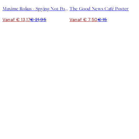
Maxime Rokus - Spying No1 Poster
The Good News Café Poster
Vanaf € 13,17
€ 21,95
Vanaf € 7,50
€ 15