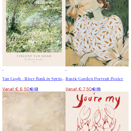
50%*
50%*
Van Gogh - River Bank in Springtime Poster
Rustic Garden Portrait Poster
Vanaf € 6,50
€ 13
Vanaf € 7,50
€ 15