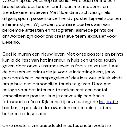
Welkom op de webshop Desenio! Wij bieden online een
breed scala posters en prints aan met moderne en
trendzekere motieven. Met Scandinavisch design als
uitgangspunt passen onze trendy poster bij veel soorten
interieurstijlen. Wij bieden populaire posters aan van
beroemde artiesten en fotografen, alsmede prints die
ontworpen zijn door ons creatieve team, exclusief voor
Desenio.
Geef je muren een nieuw leven! Met onze posters en prints
kun je de rest van het interieur in huis een unieke touch
geven door onze kunstmotieven in focus te zetten. Laat
de posters en prints die je voor je inrichting kiest, jouw
persoonlijkheid weerspiegelen of kies iets wat je leuk vindt
om je huis een persoonlijke touch te geven. Door een
collage voor het interieur te maken met een aantal
verschillende posters kun je eenvoudig een fraaie
fotowand creëren. Kijk eens bij onze categorie
Inspiratie
,
hier kun je populaire fotowanden met mooie posters
bekijken ter inspiratie.
Onze posters zijn opgedeeld in categorieën zodat je