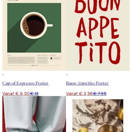
50%*
50%*
Cup of Espresso Poster
Buon Appetito Poster
Vanaf € 6,50
€ 13
Vanaf € 3,98
€ 7,95