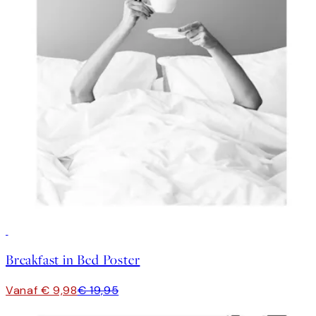
50%*
Breakfast in Bed Poster
Vanaf € 9,98
€ 19,95