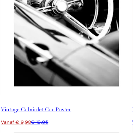
50%*
Vintage Cabriolet Car Poster
Vanaf € 9,98
€ 19,95