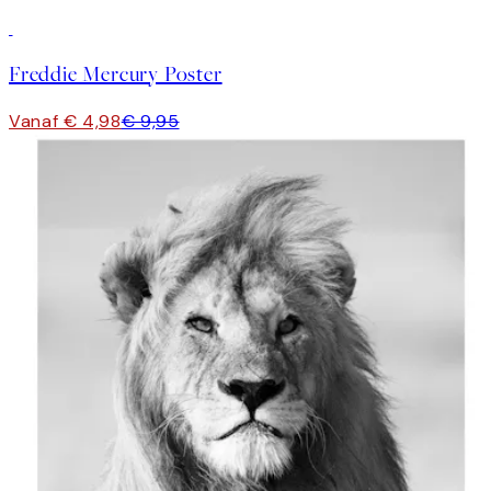
50%*
Freddie Mercury Poster
Vanaf € 4,98
€ 9,95