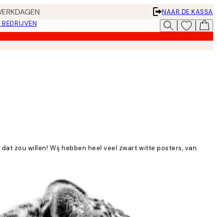
 WERKDAGEN
NAAR DE KASSA
 BEDRIJVEN
 dat zou willen! Wij hebben heel veel zwart witte posters, van