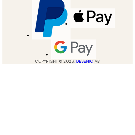
COPYRIGHT ©
2026
,
DESENIO
AB