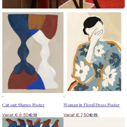
50%*
50%*
Cut-out Shapes Poster
Woman in Floral Dress Poster
Vanaf € 6,50
€ 13
Vanaf € 7,50
€ 15