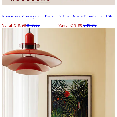
50%*
50%*
Rousseau - Monkeys and Parrot in the Virgin Forest Poster
Arthur Dove - Mountain and Sky Poster
Vanaf € 9,98
€ 19,95
Vanaf € 9,98
€ 19,95