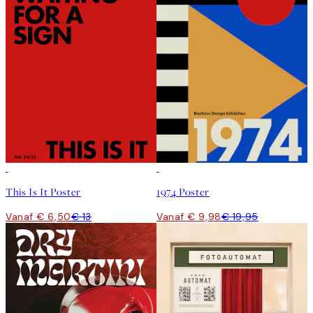
50%*
50%*
This Is It Poster
1974 Poster
Vanaf € 6,50
€ 13
Vanaf € 9,98
€ 19,95