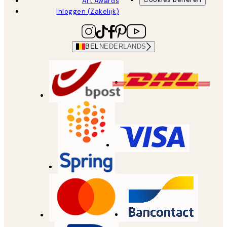
Art Awards
Inloggen (Zakelijk)
BEL
NEDERLANDS