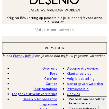
LATEN WE VRIENDEN WORDEN
Krijg nu 15% korting op posters als je je inschrijft voor onze
nieuwsbrief!
*
E-mail
VERSTUUR
In ons
Privacy beleid
kan je lezen hoe wij jouw gegevens verwerken.
Over ons
Desenio Art Advice
Pers
Klantenservice
Colofon
Volg je bestelling
Career
Aankoopvoorwaarden
Duurzaamheid
Privacybeleid
Toegankelijkheidsverklaring
Cookies
Desenio Ambassador
Verzoek om bestelling
te annuleren
Programme
Cookies beheren