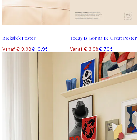
50%*
50%*
Backslick Poster
Today Is Gonna Be Great Poster
Vanaf € 9,98
€ 19,95
Vanaf € 3,98
€ 7,95