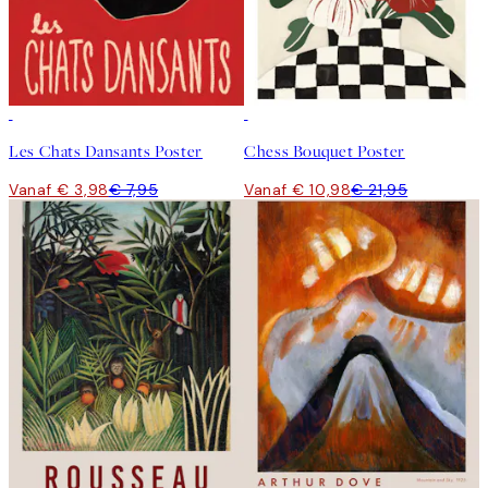
50%*
50%*
Les Chats Dansants Poster
Chess Bouquet Poster
Vanaf € 3,98
€ 7,95
Vanaf € 10,98
€ 21,95