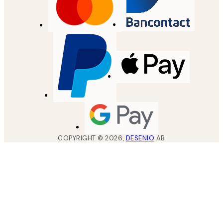
COPYRIGHT ©
2026
,
DESENIO
AB