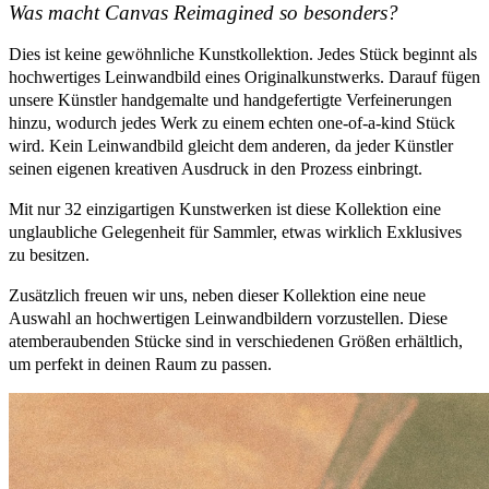
Was macht Canvas Reimagined so besonders?
Dies ist keine gewöhnliche Kunstkollektion. Jedes Stück beginnt als
hochwertiges Leinwandbild eines Originalkunstwerks. Darauf fügen
unsere Künstler handgemalte und handgefertigte Verfeinerungen
hinzu, wodurch jedes Werk zu einem echten one-of-a-kind Stück
wird. Kein Leinwandbild gleicht dem anderen, da jeder Künstler
seinen eigenen kreativen Ausdruck in den Prozess einbringt.
Mit nur 32 einzigartigen Kunstwerken ist diese Kollektion eine
unglaubliche Gelegenheit für Sammler, etwas wirklich Exklusives
zu besitzen.
Zusätzlich freuen wir uns, neben dieser Kollektion eine neue
Auswahl an hochwertigen Leinwandbildern vorzustellen. Diese
atemberaubenden Stücke sind in verschiedenen Größen erhältlich,
um perfekt in deinen Raum zu passen.