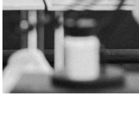
Product
Slider