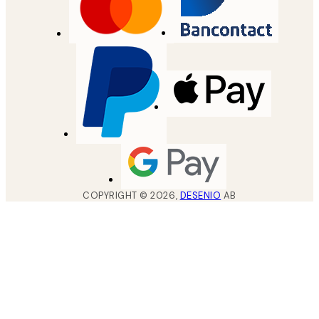
COPYRIGHT ©
2026
,
DESENIO
AB