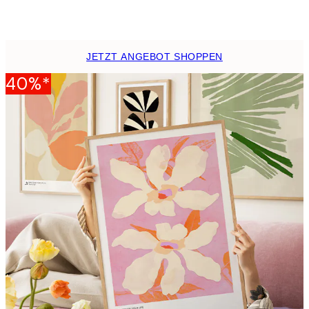
Ab 6,50 €
13 €
JETZT ANGEBOT SHOPPEN
40%*