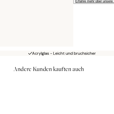
Erfahre mehr über unsere
Acrylglas - Leicht und bruchsicher
Andere Kunden kauften auch