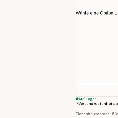
Wähle eine Option...
13x18 cm
Auf Lager
Versandkostenfrei a
21x30 cm
Eichenholzrahmen, 50