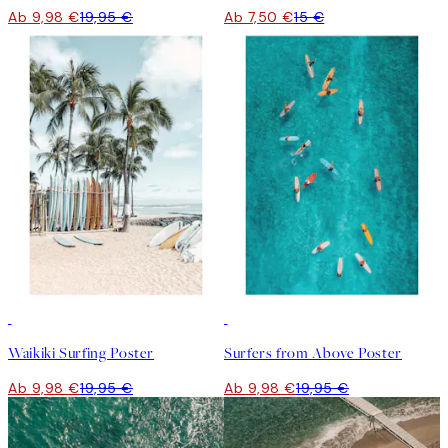
Ab 9,98 €
19,95 €
Ab 7,50 €
15 €
50%*
50%*
Waikiki Surfing Poster
Surfers from Above Poster
Ab 9,98 €
19,95 €
Ab 9,98 €
19,95 €