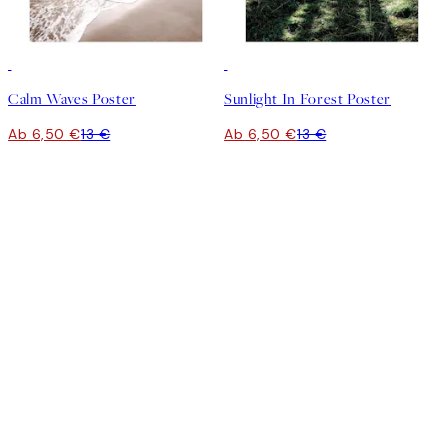
50%*
50%*
Calm Waves Poster
Sunlight In Forest Poster
Ab 6,50 €
13 €
Ab 6,50 €
13 €