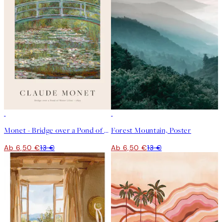
50%*
50%*
Monet - Bridge over a Pond of Water Lilies Poster
Forest Mountain, Poster
Ab 6,50 €
13 €
Ab 6,50 €
13 €