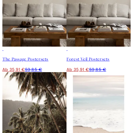
-40%
-40%
The Passage Postersets
Forest Veil Postersets
Ab 35,91 €
59,85 €
Ab 35,91 €
59,85 €