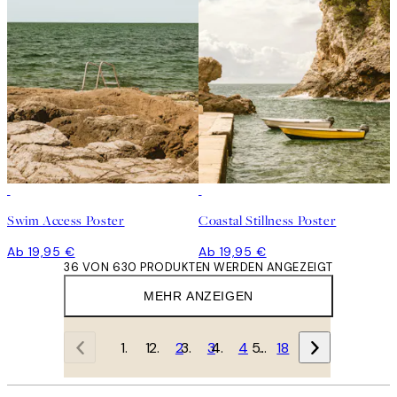
Swim Access Poster
Coastal Stillness Poster
Ab 19,95 €
Ab 19,95 €
36 VON 630 PRODUKTEN WERDEN ANGEZEIGT
MEHR ANZEIGEN
1
2
3
4
…
18