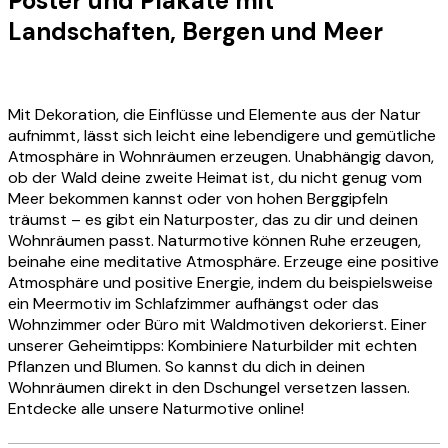
Poster und Plakate mit
Landschaften, Bergen und Meer
Mit Dekoration, die Einflüsse und Elemente aus der Natur
aufnimmt, lässt sich leicht eine lebendigere und gemütliche
Atmosphäre in Wohnräumen erzeugen. Unabhängig davon,
ob der Wald deine zweite Heimat ist, du nicht genug vom
Meer bekommen kannst oder von hohen Berggipfeln
träumst – es gibt ein Naturposter, das zu dir und deinen
Wohnräumen passt. Naturmotive können Ruhe erzeugen,
beinahe eine meditative Atmosphäre. Erzeuge eine positive
Atmosphäre und positive Energie, indem du beispielsweise
ein Meermotiv im Schlafzimmer aufhängst oder das
Wohnzimmer oder Büro mit Waldmotiven dekorierst. Einer
unserer Geheimtipps: Kombiniere Naturbilder mit echten
Pflanzen und Blumen. So kannst du dich in deinen
Wohnräumen direkt in den Dschungel versetzen lassen.
Entdecke alle unsere Naturmotive online!