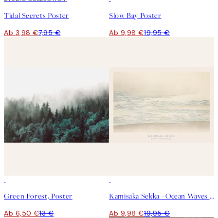
Tidal Secrets Poster
Slow Bay Poster
Ab 3,98 €
7,95 €
Ab 9,98 €
19,95 €
50%*
50%*
Green Forest, Poster
Kamisaka Sekka - Ocean Waves From Momoyogusa Poster
Ab 6,50 €
13 €
Ab 9,98 €
19,95 €