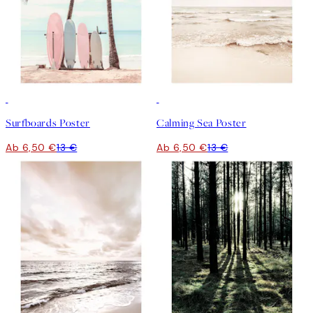
50%*
50%*
Surfboards Poster
Calming Sea Poster
Ab 6,50 €
13 €
Ab 6,50 €
13 €