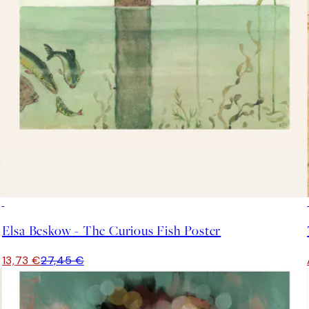
50%*
Elsa Beskow - The Curious Fish Poster
13,73 €
27,45 €