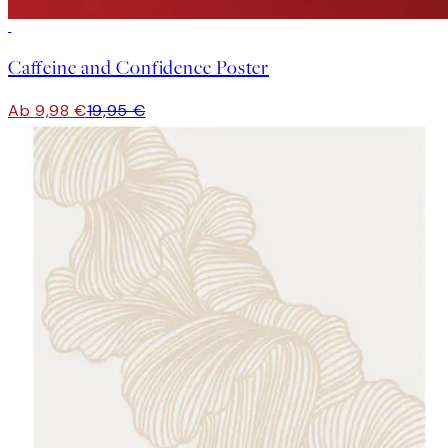
50%*
Caffeine and Confidence Poster
Ab 9,98 €
19,95 €