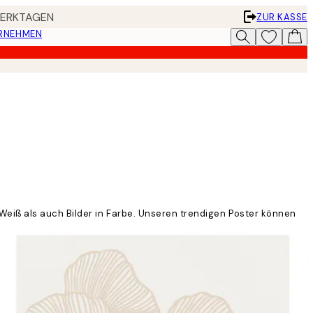
 WERKTAGEN
ZUR KASSE
ERNEHMEN
eiß als auch Bilder in Farbe. Unseren trendigen Poster können