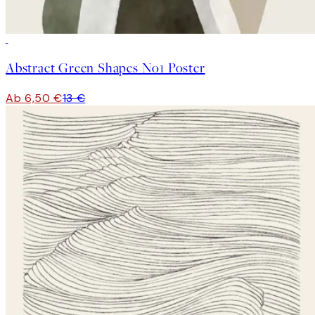
50%*
Abstract Green Shapes No1 Poster
Ab 6,50 €
13 €