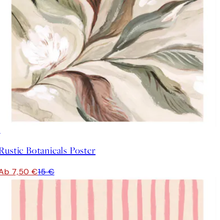
50%*
Rustic Botanicals Poster
Ab 7,50 €
15 €