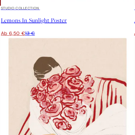
50%*
STUDIO COLLECTION
Lemons In Sunlight Poster
Ab 6,50 €
13 €