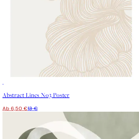
50%*
Abstract Lines No3 Poster
Ab 6,50 €
13 €