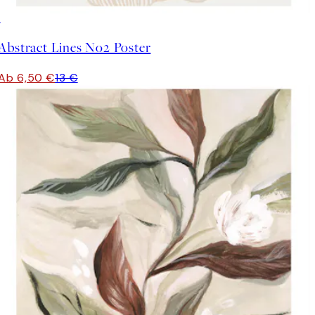
50%*
Abstract Lines No2 Poster
Ab 6,50 €
13 €