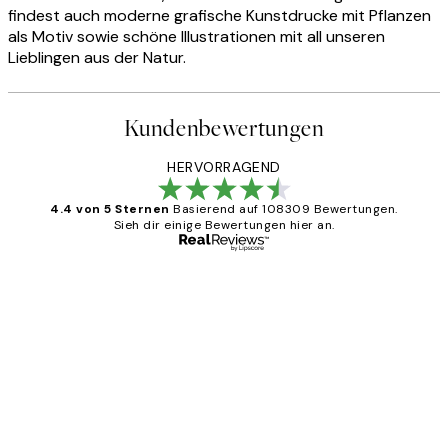
findest auch moderne grafische Kunstdrucke mit Pflanzen
als Motiv sowie schöne Illustrationen mit all unseren
Lieblingen aus der Natur.
Kundenbewertungen
HERVORRAGEND
4.4 von 5 Sternen
Basierend auf 108309 Bewertungen.
Sieh dir einige Bewertungen hier an.
Verifizierter Käufer
Kundenbewertungen
Great
1 Jun
Maja S