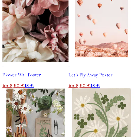
50%*
50%*
Flower Wall Poster
Let's Fly Away Poster
Ab 6,50 €
13 €
Ab 6,50 €
13 €