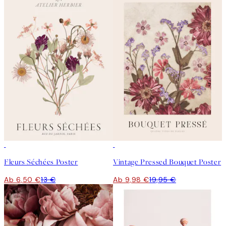
50%*
50%*
Fleurs Séchées Poster
Vintage Pressed Bouquet Poster
Ab 6,50 €
13 €
Ab 9,98 €
19,95 €