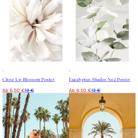
50%*
50%*
Close Up Blossom Poster
Eucalyptus Shades No2 Poster
Ab 6,50 €
13 €
Ab 6,50 €
13 €