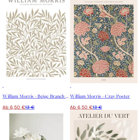
50%*
50%*
William Morris - Beige Branch Poster
William Morris - Cray Poster
Ab 6,50 €
13 €
Ab 6,50 €
13 €