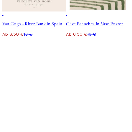
50%*
50%*
Van Gogh - River Bank in Springtime Poster
Olive Branches in Vase Poster
Ab 6,50 €
13 €
Ab 6,50 €
13 €