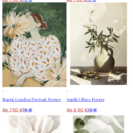
50%*
50%*
Rustic Garden Portrait Poster
Sunlit Olives Poster
Ab 7,50 €
15 €
Ab 6,50 €
13 €