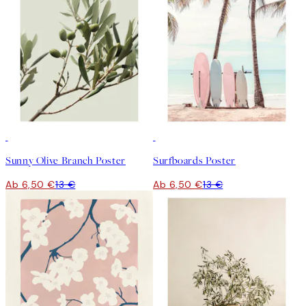
50%*
50%*
Sunny Olive Branch Poster
Surfboards Poster
Ab 6,50 €
13 €
Ab 6,50 €
13 €