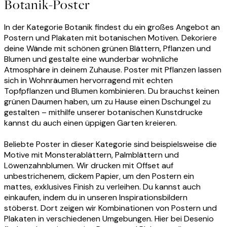
Botanik-Poster
In der Kategorie Botanik findest du ein großes Angebot an
Postern und Plakaten mit botanischen Motiven. Dekoriere
deine Wände mit schönen grünen Blättern, Pflanzen und
Blumen und gestalte eine wunderbar wohnliche
Atmosphäre in deinem Zuhause. Poster mit Pflanzen lassen
sich in Wohnräumen hervorragend mit echten
Topfpflanzen und Blumen kombinieren. Du brauchst keinen
grünen Daumen haben, um zu Hause einen Dschungel zu
gestalten – mithilfe unserer botanischen Kunstdrucke
kannst du auch einen üppigen Garten kreieren.
Beliebte Poster in dieser Kategorie sind beispielsweise die
Motive mit Monsterablättern, Palmblättern und
Löwenzahnblumen. Wir drucken mit Offset auf
unbestrichenem, dickem Papier, um den Postern ein
mattes, exklusives Finish zu verleihen. Du kannst auch
einkaufen, indem du in unseren Inspirationsbildern
stöberst. Dort zeigen wir Kombinationen von Postern und
Plakaten in verschiedenen Umgebungen. Hier bei Desenio