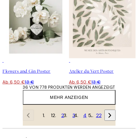
50%*
50%*
Flowers and Gin Poster
Atelier du Vert Poster
Ab 6,50 €
13 €
Ab 6,50 €
13 €
36 VON 778 PRODUKTEN WERDEN ANGEZEIGT
MEHR ANZEIGEN
1
2
3
4
…
22