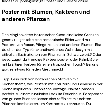
findest du preisgünstige Poster und Plakate online.
Poster mit Blumen, Kakteen und
anderen Pflanzen
Den Möglichkeiten botanischer Kunst sind keine Grenzen
gesetzt – gestalte eine romantische Bilderwand mit
Postern von Rosen, Pfingstrosen und anderen Blumen. Bist
du eher der Typ für skandinavisches Wohndesign mit
stilvollen Illustrationen von Pflanzen in Schwarzweiß? Oder
bevorzugst du trendige Kakteenposter oder Palmblätter
mit kräftigen Farben für einen tropischen Touch? Bei uns
gibt es etwas für jeden Geschmack!
Tipp: Lass dich von botanischen Motiven mit
Küchenthema, wie Postern mit Kräutern und Gemüse in der
Küche inspirieren. Botanische Vintage-Plakate passen
perfekt zu einem rustikalen Look im Ferienhaus. Fotoposter
von grünen Pflanzen lassen sich raffiniert mit echten
Pflanzen kombinieren, um Kontraste zu erzeugen. Du