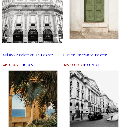
50%*
50%*
Milano Architecture Poster
Green Entrance Poster
Ab 9,98 €
19,95 €
Ab 9,98 €
19,95 €