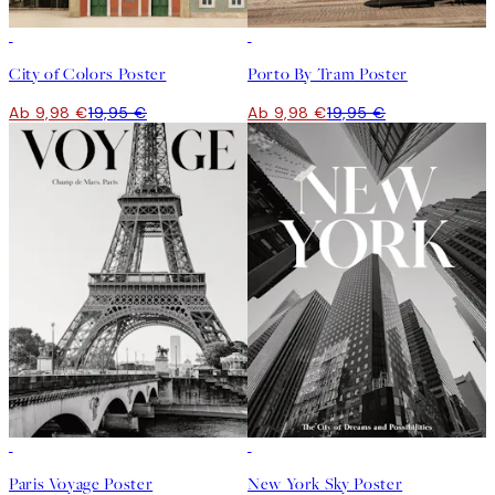
50%*
50%*
City of Colors Poster
Porto By Tram Poster
Ab 9,98 €
19,95 €
Ab 9,98 €
19,95 €
50%*
50%*
Paris Voyage Poster
New York Sky Poster