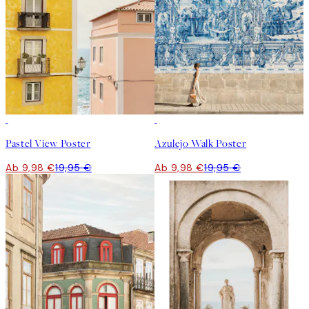
50%*
50%*
Pastel View Poster
Azulejo Walk Poster
Ab 9,98 €
19,95 €
Ab 9,98 €
19,95 €