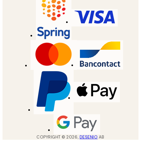
COPYRIGHT ©
2026
,
DESENIO
AB