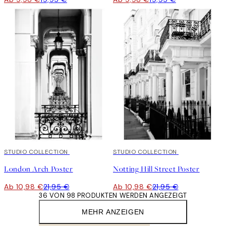
50%*
STUDIO COLLECTION
50%*
STUDIO COLLECTION
London Arch Poster
Notting Hill Street Poster
Ab 10,98 €
21,95 €
Ab 10,98 €
21,95 €
36 VON 98 PRODUKTEN WERDEN ANGEZEIGT
MEHR ANZEIGEN