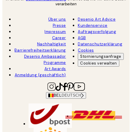
verarbeiten
Über uns
Desenio Art Advice
Presse
Kundenservice
Impressum
Auftragsverfolgung
Career
AGB
Nachhaltigkeit
Datenschutzerklärung
Barrierefreiheitserklärung
Cookies
Desenio Ambassador
Stornierungsanfrage
Programme
Cookies verwalten
Art Awards
Anmeldung (geschäftlich)
BEL
DEUTSCH