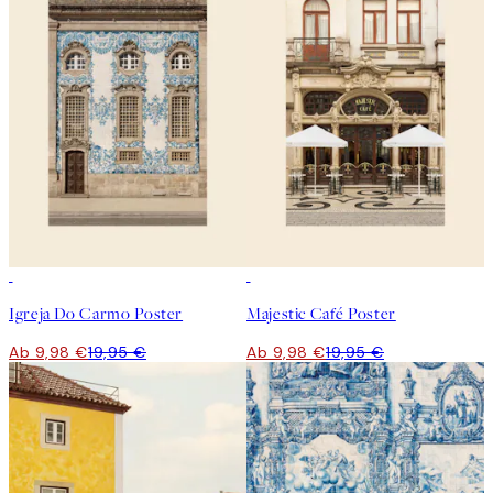
50%*
50%*
Igreja Do Carmo Poster
Majestic Café Poster
Ab 9,98 €
19,95 €
Ab 9,98 €
19,95 €