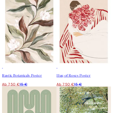
50%*
50%*
Rustic Botanicals Poster
Hug of Roses Poster
Ab 7,50 €
15 €
Ab 7,50 €
15 €