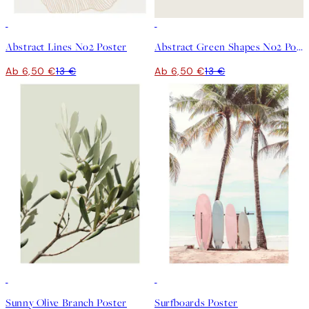
50%*
50%*
Abstract Lines No2 Poster
Abstract Green Shapes No2 Poster
Ab 6,50 €
13 €
Ab 6,50 €
13 €
50%*
50%*
Sunny Olive Branch Poster
Surfboards Poster