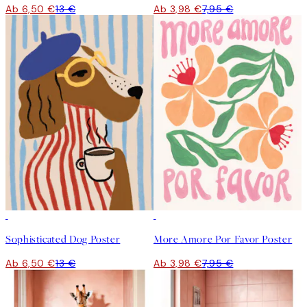
Ab 6,50 €
13 €
Ab 3,98 €
7,95 €
50%*
50%*
Sophisticated Dog Poster
More Amore Por Favor Poster
Ab 6,50 €
13 €
Ab 3,98 €
7,95 €