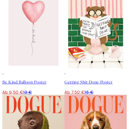
50%*
50%*
Be Kind Balloon Poster
Getting Shit Done Poster
Ab 6,50 €
13 €
Ab 7,50 €
15 €