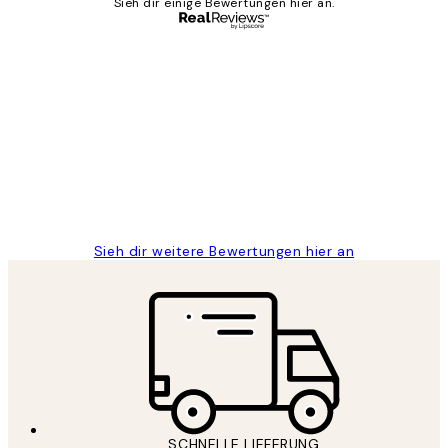
Sieh dir einige Bewertungen hier an.
Verifizierter Käufer
Kundenbewertungen
Great
1 Jun
Maja S
Sieh dir weitere Bewertungen hier an
SCHNELLE LIEFERUNG