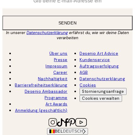
SENDEN
In unserer
Datenschutzerklärung
erfährst du, wie wir deine Daten
verarbeiten
Über uns
Desenio Art Advice
Presse
Kundenservice
Impressum
Auftragsverfolgung
Career
AGB
Nachhaltigkeit
Datenschutzerklärung
Barrierefreiheitserklärung
Cookies
Desenio Ambassador
Stornierungsanfrage
Programme
Cookies verwalten
Art Awards
Anmeldung (geschäftlich)
BEL
DEUTSCH