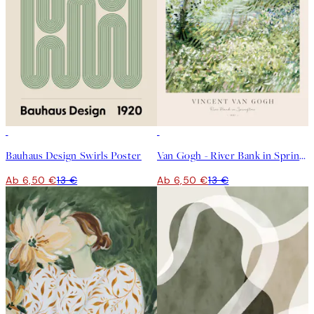
50%*
50%*
Bauhaus Design Swirls Poster
Van Gogh - River Bank in Springtime Poster
Ab 6,50 €
13 €
Ab 6,50 €
13 €