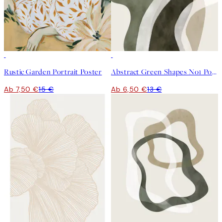
50%*
50%*
Rustic Garden Portrait Poster
Abstract Green Shapes No1 Poster
Ab 7,50 €
15 €
Ab 6,50 €
13 €