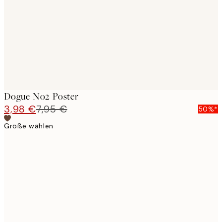
images
Dogue No2 Poster
3,98 €
7,95 €
50%*
Größe wählen