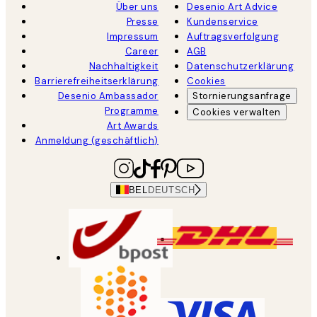
Über uns
Desenio Art Advice
Presse
Kundenservice
Impressum
Auftragsverfolgung
Career
AGB
Nachhaltigkeit
Datenschutzerklärung
Barrierefreiheitserklärung
Cookies
Desenio Ambassador
Stornierungsanfrage
Programme
Cookies verwalten
Art Awards
Anmeldung (geschäftlich)
BEL
DEUTSCH