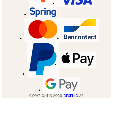
COPYRIGHT ©
2026
,
DESENIO
AB