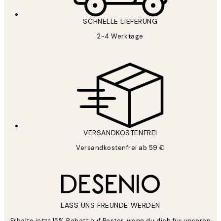
SCHNELLE LIEFERUNG
2-4 Werktage
VERSANDKOSTENFREI
Versandkostenfrei ab 59 €
LASS UNS FREUNDE WERDEN
Erhalte jetzt 15% Rabatt auf Poster, wenn du dich für unseren