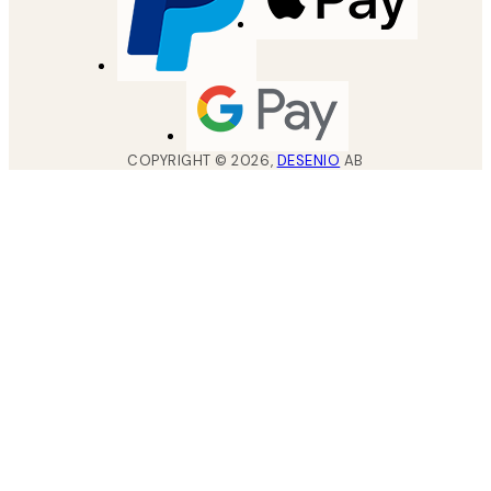
COPYRIGHT ©
2026
,
DESENIO
AB