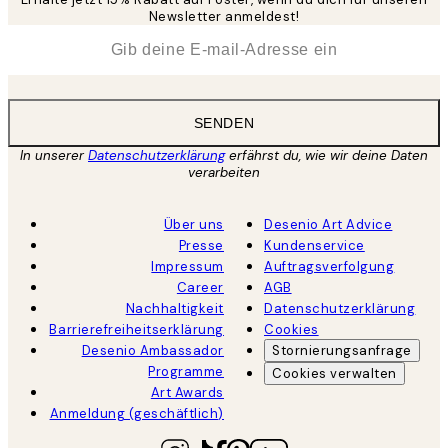
Newsletter anmeldest!
*
E-Mail
SENDEN
In unserer
Datenschutzerklärung
erfährst du, wie wir deine Daten
verarbeiten
Über uns
Desenio Art Advice
Presse
Kundenservice
Impressum
Auftragsverfolgung
Career
AGB
Nachhaltigkeit
Datenschutzerklärung
Barrierefreiheitserklärung
Cookies
Desenio Ambassador
Stornierungsanfrage
Programme
Cookies verwalten
Art Awards
Anmeldung (geschäftlich)