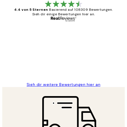
4.4 von 5 Sternen
Basierend auf 108309 Bewertungen.
Sieh dir einige Bewertungen hier an.
Verifizierter Käufer
Kundenbewertungen
Great
1 Jun
Maja S
Sieh dir weitere Bewertungen hier an