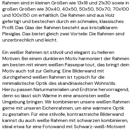
Rahmen sind in kleinen Größen wie 13x18 und 21x30 sowie in
großen Größen wie 30x40, 40x50, 50x50, 50x70, 70x100
und 100x150 cm erhältlich. Die Rahmen sind aus Holz
gefertigt und bestechen durch ein schmales, klassisches
Profil. Das Glas der Rahmen besteht aus kristallklarem
Plexiglas. Das bietet gleich zwei Vorteile: Die Rahmen sind
unzerbrechlich und leicht.
Ein weißer Rahmen ist stilvoll und elegant zu helleren
Motiven. Bei einem dunkleren Motiv harmoniert der Rahmen
am besten mit einem weißen Passepartout, das bringt dein
Motiv auch toll zur Geltung. Eine Bilderwand mit
durchgehend weißen Rahmen ist typisch für die
minimalistische Optik des skandinavischen Wohnstils.
Hierzu passen Naturmaterialien und Erdtöne hervorragend,
denn so lässt sich Wärme in eine ansonsten weiße
Umgebung bringen. Wir kombinieren unsere weißen Rahmen
gerne mit unseren Eichenrahmen, um eine wärmere Optik
zu gestalten. Für eine stilvolle, kontrastreiche Bilderwand
kannst du auch weiße Rahmen mit schwarzen kombinieren,
ideal etwa für eine Fotowand mit Schwarz-weiß-Motiven!