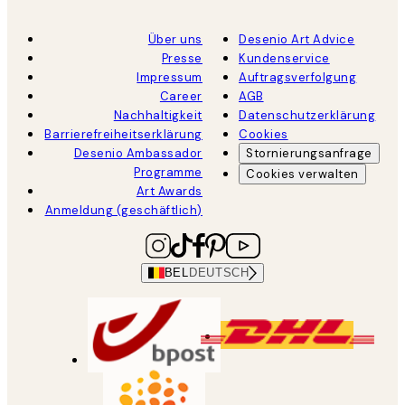
Über uns
Desenio Art Advice
Presse
Kundenservice
Impressum
Auftragsverfolgung
Career
AGB
Nachhaltigkeit
Datenschutzerklärung
Barrierefreiheitserklärung
Cookies
Desenio Ambassador
Stornierungsanfrage
Programme
Cookies verwalten
Art Awards
Anmeldung (geschäftlich)
BEL
DEUTSCH