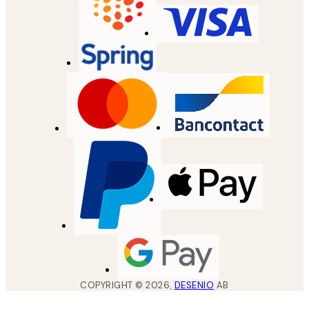
COPYRIGHT ©
2026
,
DESENIO
AB