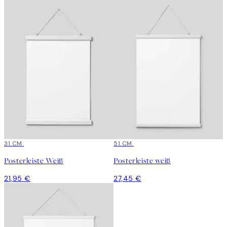
31 CM
51 CM
Posterleiste Weiß
Posterleiste weiß
21,95 €
27,45 €