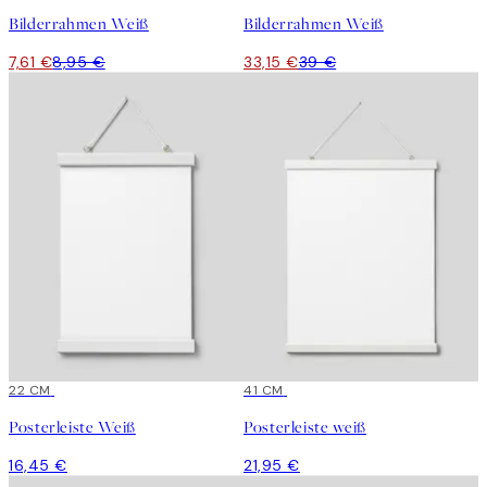
Bilderrahmen Weiß
Bilderrahmen Weiß
7,61 €
8,95 €
33,15 €
39 €
22 CM
41 CM
Posterleiste Weiß
Posterleiste weiß
16,45 €
21,95 €