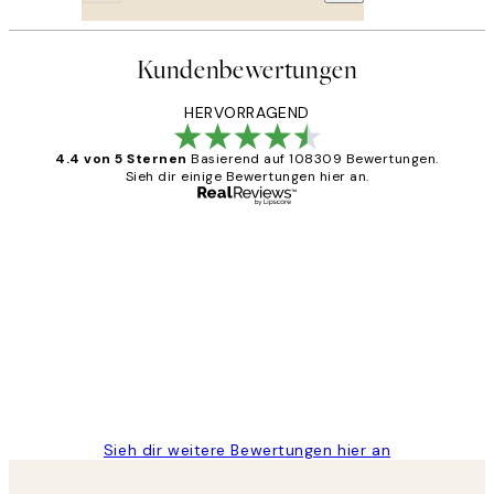
Kundenbewertungen
HERVORRAGEND
4.4 von 5 Sternen
Basierend auf 108309 Bewertungen.
Sieh dir einige Bewertungen hier an.
Verifizierter Käufer
Kundenbewertungen
Great
1 Jun
Maja S
Sieh dir weitere Bewertungen hier an