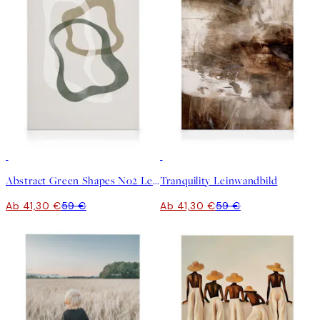
30%*
30%*
Abstract Green Shapes No2 Leinwandbild
Tranquility Leinwandbild
Ab 41,30 €
59 €
Ab 41,30 €
59 €