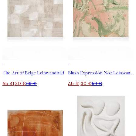
30%*
30%*
The Art of Beige Leinwandbild
Blush Expression No2 Leinwandbild
Ab 41,30 €
59 €
Ab 41,30 €
59 €