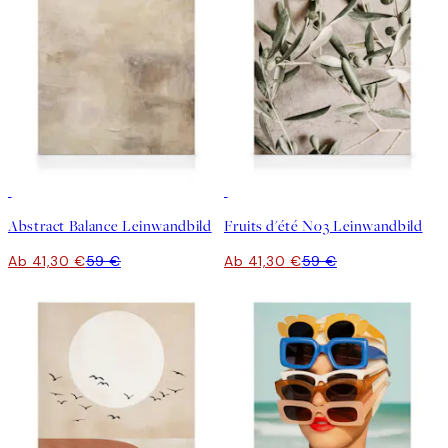
30%*
30%*
Abstract Balance Leinwandbild
Fruits d'été No3 Leinwandbild
Ab 41,30 €
59 €
Ab 41,30 €
59 €