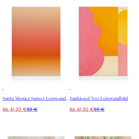
30%*
30%*
Santa Monica Sunset Leinwandbild
Sunkissed No1 Leinwandbild
Ab 41,30 €
59 €
Ab 41,30 €
59 €