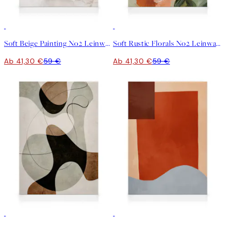
30%*
30%*
Soft Beige Painting No2 Leinwandbild
Soft Rustic Florals No2 Leinwandbild
Ab 41,30 €
59 €
Ab 41,30 €
59 €
30%*
30%*