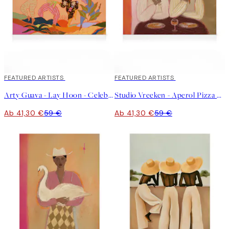
30%*
FEATURED ARTISTS
30%*
FEATURED ARTISTS
Arty Guava - Lay Hoon - Celebration Leinwandbild
Studio Vreeken - Aperol Pizza Party Leinwandbild
Ab 41,30 €
59 €
Ab 41,30 €
59 €