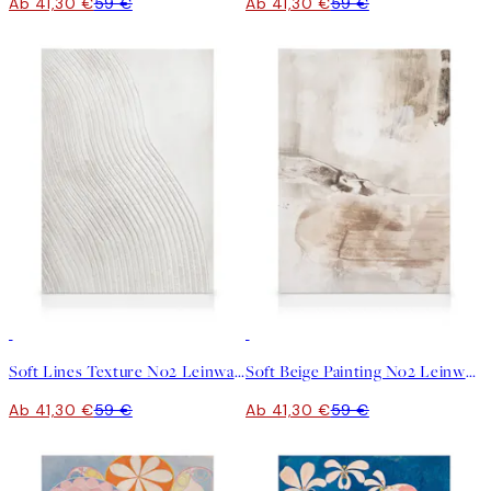
Ab 41,30 €
59 €
Ab 41,30 €
59 €
30%*
30%*
Soft Lines Texture No2 Leinwandbild
Soft Beige Painting No2 Leinwandbild
Ab 41,30 €
59 €
Ab 41,30 €
59 €