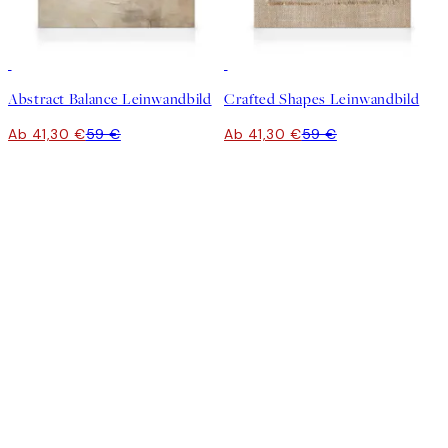
30%*
30%*
Abstract Balance Leinwandbild
Crafted Shapes Leinwandbild
Ab 41,30 €
59 €
Ab 41,30 €
59 €