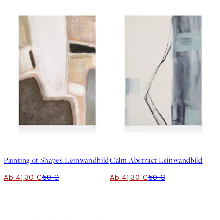
30%*
30%*
Painting of Shapes Leinwandbild
Calm Abstract Leinwandbild
Ab 41,30 €
59 €
Ab 41,30 €
59 €