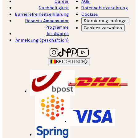
Career
AGB
Nachhaltigkeit
Datenschutzerklärung
Barrierefreiheitserklärung
Cookies
Desenio Ambassador
Stornierungsanfrage
Programme
Cookies verwalten
Art Awards
Anmeldung (geschäftlich)
BEL
DEUTSCH