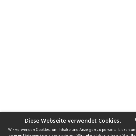
Diese Webseite verwendet Cookies.
Wir verwenden Cookies, um Inhalte und Anzeigen zu personalisieren un
unseren Datenverkehr zu analysieren. Wir geben Informationen über Ih
DUTCH