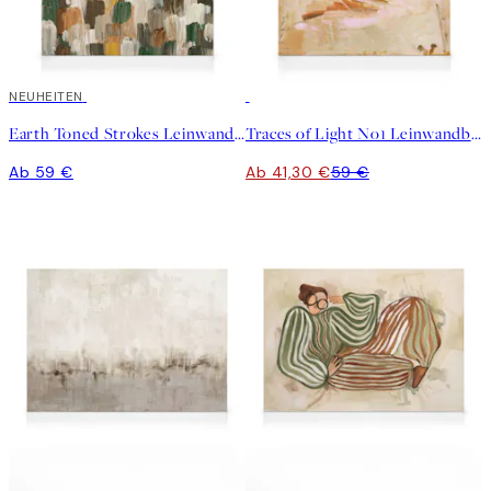
NEUHEITEN
30%*
Earth Toned Strokes Leinwandbild
Traces of Light No1 Leinwandbild
Ab 59 €
Ab 41,30 €
59 €