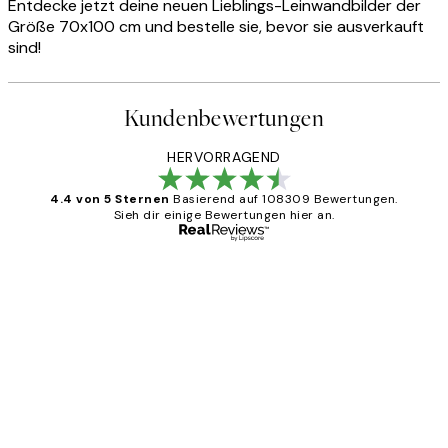
Entdecke jetzt deine neuen Lieblings-Leinwandbilder der
Größe 70x100 cm und bestelle sie, bevor sie ausverkauft
sind!
Kundenbewertungen
HERVORRAGEND
4.4 von 5 Sternen
Basierend auf 108309 Bewertungen.
Sieh dir einige Bewertungen hier an.
Verifizierter Käufer
Kundenbewertungen
Great
1 Jun
Maja S