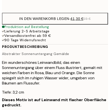
Kein Rahmen
IN DEN WARENKORB LEGEN
-
41,30 €
59 €
Produktion auf Bestellung
Lieferung 2-5 Arbeitstage
Versandkostenfrei ab 59 €
90 Tage Widerrufsrecht
PRODUKTBESCHREIBUNG
Abstrakter Sonnenuntergang Gemälde
Ein wunderschönes Leinwandbild, das einen
Sonnenuntergang über einem Fluss illustriert, gemalt mit
weichen Farben in Rosa, Blau und Orange. Die Sonne
spiegelt sich im ruhigen Wasser wider, umgeben von
Bäumen am Flussufer.
Tiefe: 3,2 cm
Dieses Motiv ist auf Leinwand mit flacher Oberfläche
gedruckt.