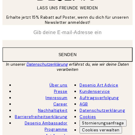
LASS UNS FREUNDE WERDEN
Erhalte jetzt 15% Rabatt auf Poster, wenn du dich für unseren
Newsletter anmeldest!
*
E-Mail
SENDEN
In unserer
Datenschutzerklärung
erfährst du, wie wir deine Daten
verarbeiten
Über uns
Desenio Art Advice
Presse
Kundenservice
Impressum
Auftragsverfolgung
Career
AGB
Nachhaltigkeit
Datenschutzerklärung
Barrierefreiheitserklärung
Cookies
Desenio Ambassador
Stornierungsanfrage
Programme
Cookies verwalten