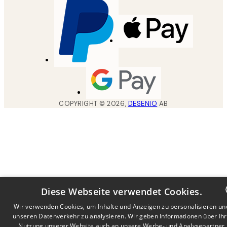
COPYRIGHT ©
2026
,
DESENIO
AB
Diese Webseite verwendet Cookies.
Wir verwenden Cookies, um Inhalte und Anzeigen zu personalisieren un
unseren Datenverkehr zu analysieren. Wir geben Informationen über Ih
DUTCH
Nutzung unserer Website auch an unsere Werbe- und Analysepartner