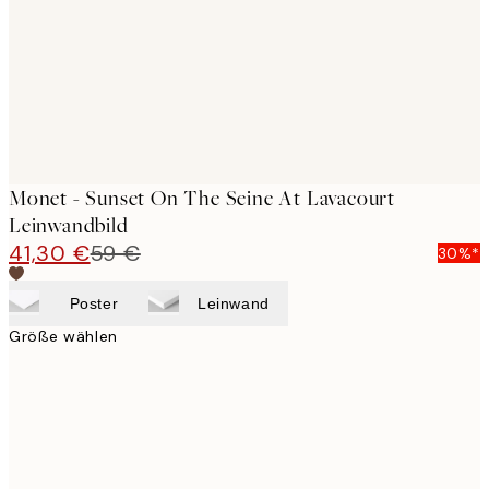
Monet - Sunset On The Seine At Lavacourt
Leinwandbild
41,30 €
59 €
30%*
Poster
Leinwand
Größe wählen