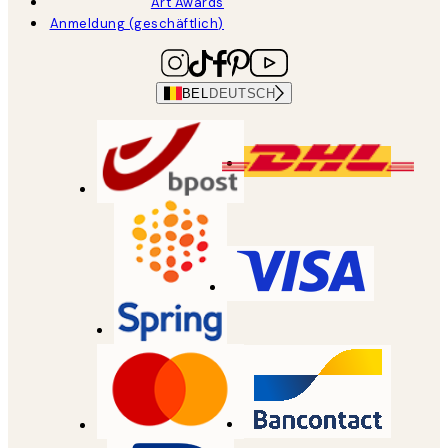
Art Awards
Anmeldung (geschäftlich)
BEL
DEUTSCH