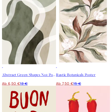
50%*
50%*
Abstract Green Shapes No1 Poster
Rustic Botanicals Poster
Ab 6,50 €
13 €
Ab 7,50 €
15 €