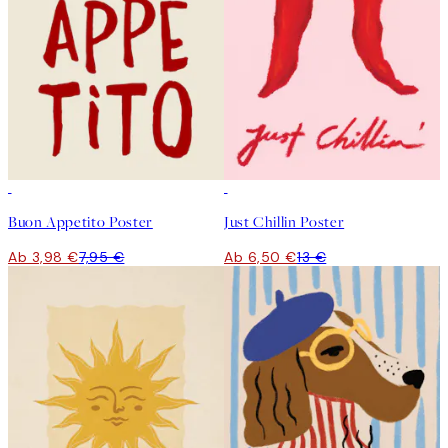
50%*
50%*
Buon Appetito Poster
Just Chillin Poster
Ab 3,98 €
7,95 €
Ab 6,50 €
13 €