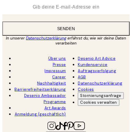
*
E-Mail
SENDEN
In unserer
Datenschutzerklärung
erfährst du, wie wir deine Daten
verarbeiten
Über uns
Desenio Art Advice
Presse
Kundenservice
Impressum
Auftragsverfolgung
Career
AGB
Nachhaltigkeit
Datenschutzerklärung
Barrierefreiheitserklärung
Cookies
Desenio Ambassador
Stornierungsanfrage
Programme
Cookies verwalten
Art Awards
Anmeldung (geschäftlich)