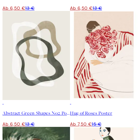
Ab 6,50 €
13 €
Ab 6,50 €
13 €
50%*
50%*
Abstract Green Shapes No2 Poster
Hug of Roses Poster
Ab 6,50 €
13 €
Ab 7,50 €
15 €