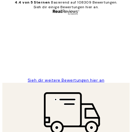
4.4 von 5 Sternen
Basierend auf 108309 Bewertungen.
Sieh dir einige Bewertungen hier an.
Verifizierter Käufer
Kundenbewertungen
Great
1 Jun
Maja S
Sieh dir weitere Bewertungen hier an