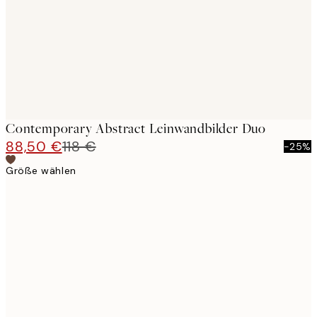
Contemporary Abstract Leinwandbilder Duo
88,50 €
118 €
-25%
Größe wählen