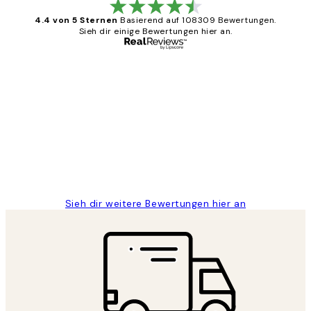
4.4 von 5 Sternen
Basierend auf 108309 Bewertungen.
Sieh dir einige Bewertungen hier an.
Verifizierter Käufer
Kundenbewertungen
Great
1 Jun
Maja S
Sieh dir weitere Bewertungen hier an