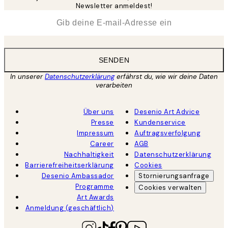
Newsletter anmeldest!
*
E-Mail
SENDEN
In unserer
Datenschutzerklärung
erfährst du, wie wir deine Daten
verarbeiten
Über uns
Desenio Art Advice
Presse
Kundenservice
Impressum
Auftragsverfolgung
Career
AGB
Nachhaltigkeit
Datenschutzerklärung
Barrierefreiheitserklärung
Cookies
Desenio Ambassador
Stornierungsanfrage
Programme
Cookies verwalten
Art Awards
Anmeldung (geschäftlich)