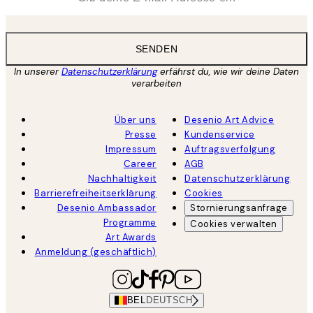
SENDEN
In unserer
Datenschutzerklärung
erfährst du, wie wir deine Daten
verarbeiten
Über uns
Desenio Art Advice
Presse
Kundenservice
Impressum
Auftragsverfolgung
Career
AGB
Nachhaltigkeit
Datenschutzerklärung
Barrierefreiheitserklärung
Cookies
Desenio Ambassador
Stornierungsanfrage
Programme
Cookies verwalten
Art Awards
Anmeldung (geschäftlich)
BEL
DEUTSCH