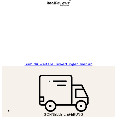
Verifizierter Käufer
Kundenbewertungen
Great
1 Jun
Maja S
Sieh dir weitere Bewertungen hier an
SCHNELLE LIEFERUNG