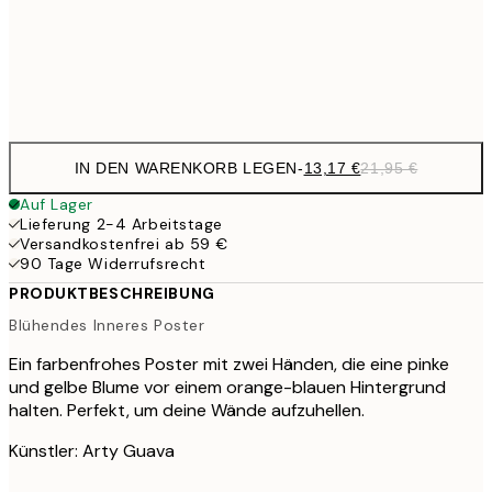
Frame
options
IN DEN WARENKORB LEGEN
-
13,17 €
21,95 €
Auf Lager
Lieferung 2-4 Arbeitstage
Versandkostenfrei ab 59 €
90 Tage Widerrufsrecht
PRODUKTBESCHREIBUNG
Blühendes Inneres Poster
Ein farbenfrohes Poster mit zwei Händen, die eine pinke
und gelbe Blume vor einem orange-blauen Hintergrund
halten. Perfekt, um deine Wände aufzuhellen.
Künstler: Arty Guava