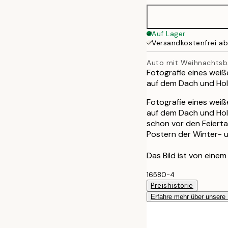
50x70 cm
Auf Lager
Versandkostenfrei a
70x100 cm
Auto mit Weihnachts
Fotografie eines wei
auf dem Dach und Ho
Fotografie eines wei
auf dem Dach und Hol
schon vor den Feierta
Postern der Winter- u
Das Bild ist von ein
16580-4
Preishistorie
Erfahre mehr über unsere