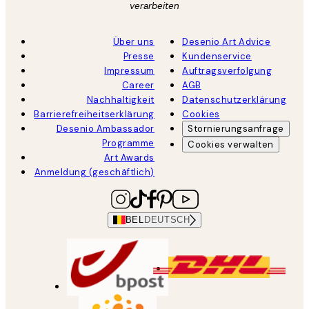
verarbeiten
Über uns
Desenio Art Advice
Presse
Kundenservice
Impressum
Auftragsverfolgung
Career
AGB
Nachhaltigkeit
Datenschutzerklärung
Barrierefreiheitserklärung
Cookies
Desenio Ambassador
Stornierungsanfrage
Programme
Cookies verwalten
Art Awards
Anmeldung (geschäftlich)
BEL
DEUTSCH