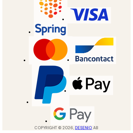
COPYRIGHT ©
2026
,
DESENIO
AB