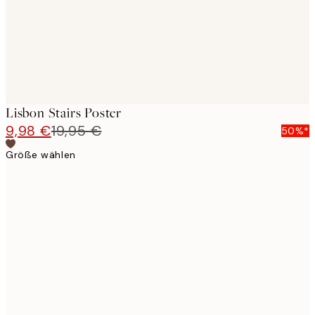
Lisbon Stairs Poster
9,98 €
19,95 €
50%*
Größe wählen