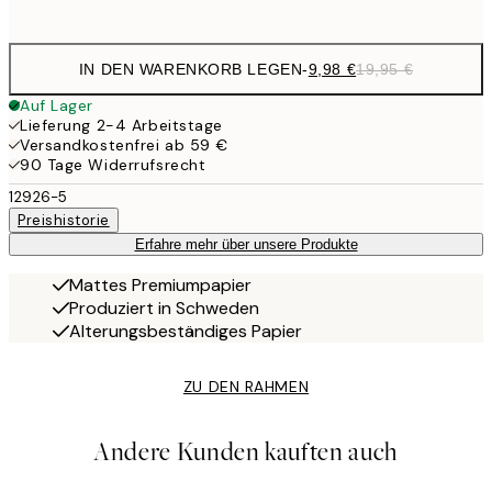
options
IN DEN WARENKORB LEGEN
-
9,98 €
19,95 €
Auf Lager
Lieferung 2-4 Arbeitstage
Versandkostenfrei ab 59 €
90 Tage Widerrufsrecht
12926-5
Preishistorie
Erfahre mehr über unsere Produkte
Mattes Premiumpapier
Produziert in Schweden
Alterungsbeständiges Papier
ZU DEN RAHMEN
Andere Kunden kauften auch