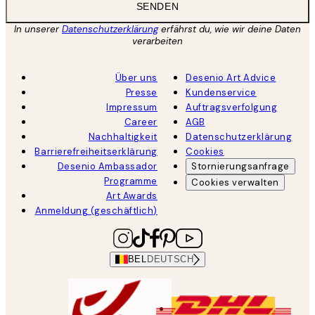
SENDEN
In unserer
Datenschutzerklärung
erfährst du, wie wir deine Daten
verarbeiten
Über uns
Desenio Art Advice
Presse
Kundenservice
Impressum
Auftragsverfolgung
Career
AGB
Nachhaltigkeit
Datenschutzerklärung
Barrierefreiheitserklärung
Cookies
Desenio Ambassador
Stornierungsanfrage
Programme
Cookies verwalten
Art Awards
Anmeldung (geschäftlich)
BEL
DEUTSCH