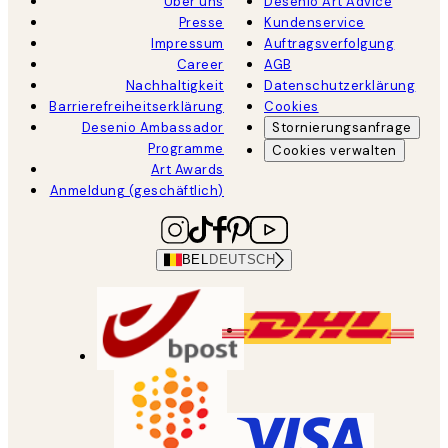
Über uns
Desenio Art Advice
Presse
Kundenservice
Impressum
Auftragsverfolgung
Career
AGB
Nachhaltigkeit
Datenschutzerklärung
Barrierefreiheitserklärung
Cookies
Desenio Ambassador
Stornierungsanfrage
Programme
Cookies verwalten
Art Awards
Anmeldung (geschäftlich)
BEL
DEUTSCH