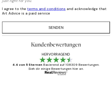
just right for you.
I agree to the
terms and conditions
and acknowledge that
Art Advice is a paid service
SENDEN
Kundenbewertungen
HERVORRAGEND
4.4 von 5 Sternen
Basierend auf 108309 Bewertungen.
Sieh dir einige Bewertungen hier an.
Verifizierter Käufer
Kundenbewertungen
Great