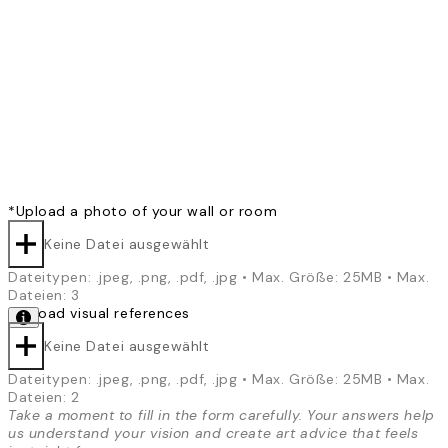
*
Upload a photo of your wall or room
Keine Datei ausgewählt
Dateitypen: .jpeg, .png, .pdf, .jpg • Max. Größe: 25MB • Max.
Dateien: 3
*
Upload visual references
Keine Datei ausgewählt
Dateitypen: .jpeg, .png, .pdf, .jpg • Max. Größe: 25MB • Max.
Dateien: 2
Take a moment to fill in the form carefully. Your answers help
us understand your vision and create art advice that feels