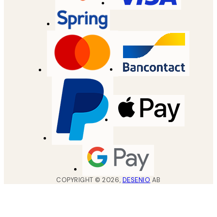
COPYRIGHT ©
2026
,
DESENIO
AB