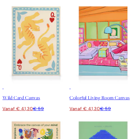
30%*
30%*
Wild Card Canvas
Colorful Living Room Canvas
Vanaf € 41,30
€ 59
Vanaf € 41,30
€ 59