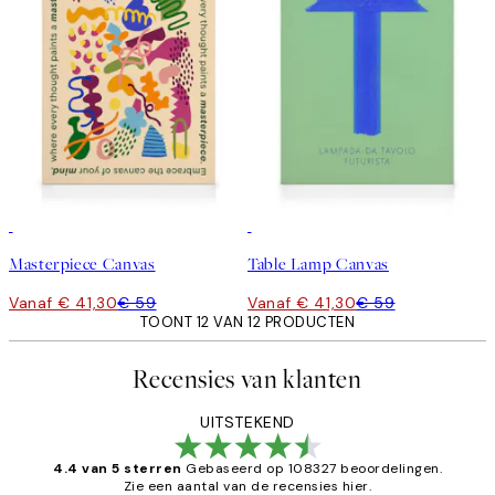
30%*
30%*
Masterpiece Canvas
Table Lamp Canvas
Vanaf € 41,30
€ 59
Vanaf € 41,30
€ 59
TOONT 12 VAN 12 PRODUCTEN
Recensies van klanten
UITSTEKEND
4.4 van 5 sterren
Gebaseerd op 108327 beoordelingen.
Zie een aantal van de recensies hier.