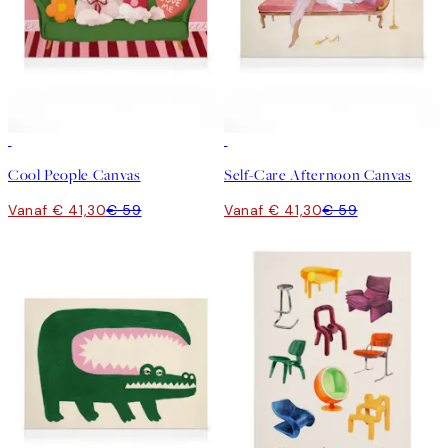
30%*
30%*
Cool People Canvas
Self-Care Afternoon Canvas
Vanaf € 41,30
€ 59
Vanaf € 41,30
€ 59