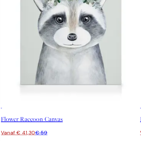
30%*
Flower Raccoon Canvas
Vanaf € 41,30
€ 59