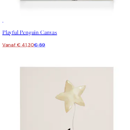
30%*
Playful Penguin Canvas
Vanaf € 41,30
€ 59