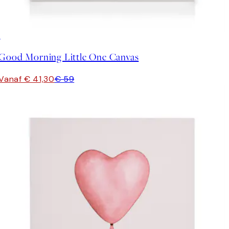
30%*
Good Morning Little One Canvas
Vanaf € 41,30
€ 59