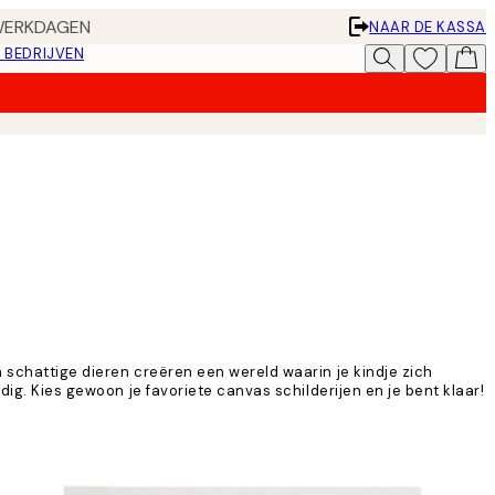
 WERKDAGEN
NAAR DE KASSA
 BEDRIJVEN
n schattige dieren creëren een wereld waarin je kindje zich
dig. Kies gewoon je favoriete canvas schilderijen en je bent klaar!