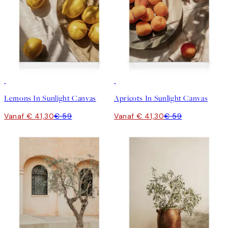
30%*
30%*
Lemons In Sunlight Canvas
Apricots In Sunlight Canvas
Vanaf € 41,30
€ 59
Vanaf € 41,30
€ 59