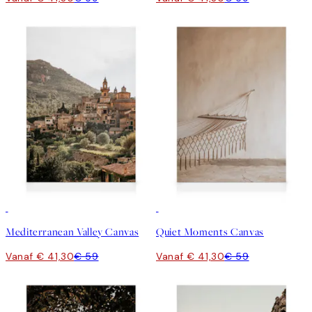
30%*
30%*
Mediterranean Valley Canvas
Quiet Moments Canvas
Vanaf € 41,30
€ 59
Vanaf € 41,30
€ 59