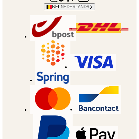
BEL
NEDERLANDS