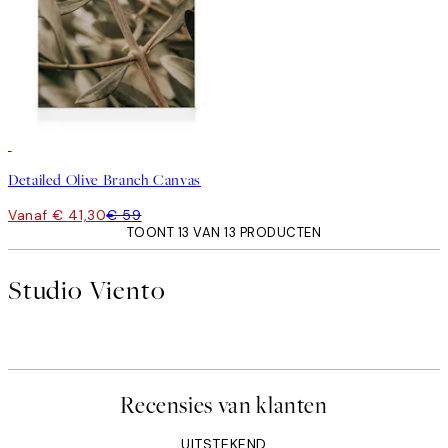
30%*
Detailed Olive Branch Canvas
Vanaf € 41,30
€ 59
TOONT 13 VAN 13 PRODUCTEN
Studio Viento
Recensies van klanten
UITSTEKEND