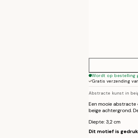
Wordt op bestelling
Gratis verzending va
Abstracte kunst in bei
Een mooie abstracte 
beige achtergrond. D
Diepte: 3,2 cm
Dit motief is gedru