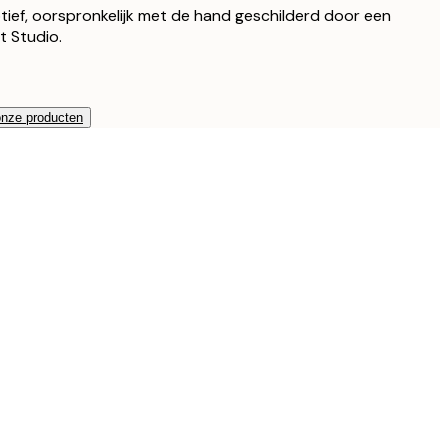
otief, oorspronkelijk met de hand geschilderd door een
t Studio.
onze producten