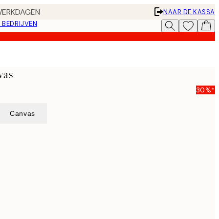
 WERKDAGEN
NAAR DE KASSA
 BEDRIJVEN
vas
30%*
Canvas