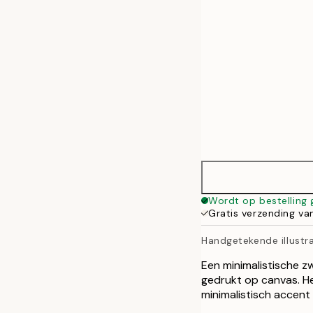
70x100 cm
Wordt op bestelling
Gratis verzending va
Handgetekende illustra
Een minimalistische z
gedrukt op canvas. H
minimalistisch accent 