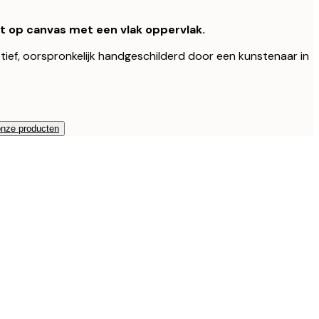
kt op canvas met een vlak oppervlak.
otief, oorspronkelijk handgeschilderd door een kunstenaar in
onze producten