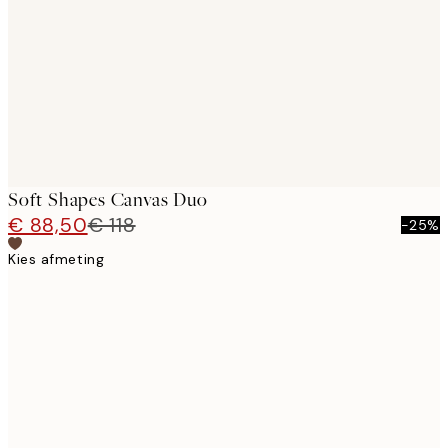
images
Soft Shapes Canvas Duo
€ 88,50
€ 118
-25%
Kies afmeting