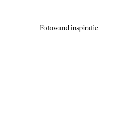
Vanaf € 7,50
€ 15
Fotowand inspiratie