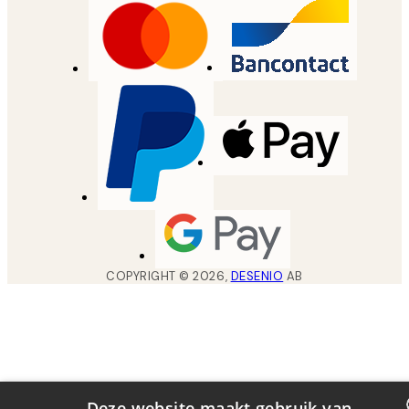
COPYRIGHT ©
2026
,
DESENIO
AB
Deze website maakt gebruik van