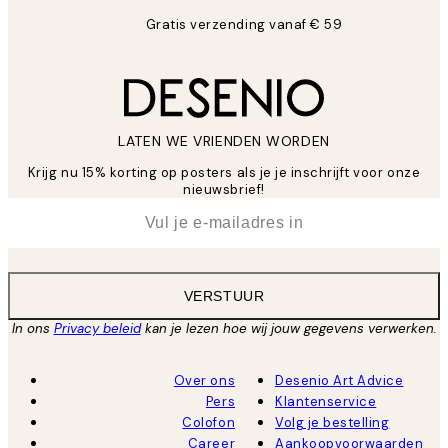
Gratis verzending vanaf € 59
LATEN WE VRIENDEN WORDEN
Krijg nu 15% korting op posters als je je inschrijft voor onze
nieuwsbrief!
*
E-mail
VERSTUUR
In ons
Privacy beleid
kan je lezen hoe wij jouw gegevens verwerken.
Over ons
Desenio Art Advice
Pers
Klantenservice
Colofon
Volg je bestelling
Career
Aankoopvoorwaarden