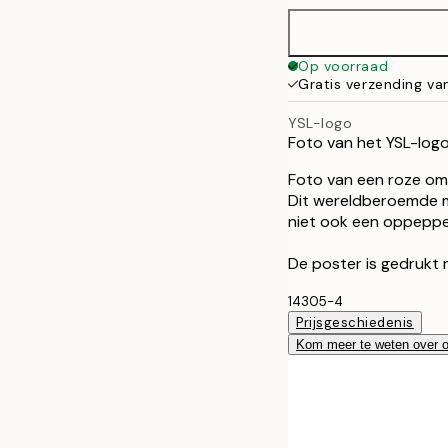
50x70 cm
Op voorraad
Gratis verzending va
YSL-logo
Foto van het YSL-logo
Foto van een roze om
Dit wereldberoemde mer
niet ook een oppeppe
De poster is gedrukt 
14305-4
Prijsgeschiedenis
Kom meer te weten over 