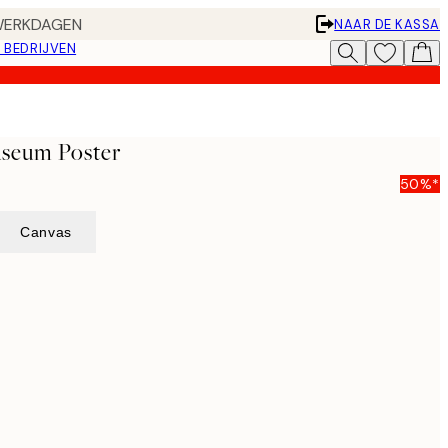
 WERKDAGEN
NAAR DE KASSA
 BEDRIJVEN
seum Poster
50%*
Canvas