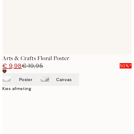
images
Arts & Crafts Floral Poster
€ 9,98
€ 19,95
50%*
Poster
Canvas
Kies afmeting