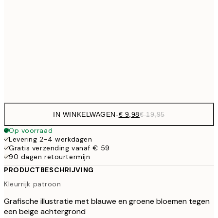
€ 16
50x70 cm
€ 3
€ 59
100x150 cm
€
Frame
options
IN WINKELWAGEN
-
€ 9,98
€ 19,95
Op voorraad
Levering 2-4 werkdagen
Gratis verzending vanaf € 59
90 dagen retourtermijn
PRODUCTBESCHRIJVING
Kleurrijk patroon
Grafische illustratie met blauwe en groene bloemen tegen
een beige achtergrond