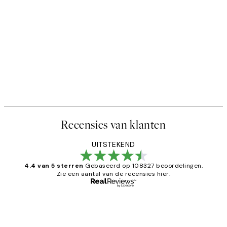
Recensies van klanten
UITSTEKEND
4.4 van 5 sterren
Gebaseerd op 108327 beoordelingen.
Zie een aantal van de recensies hier.
Geverifieerde koper
Recensies
van