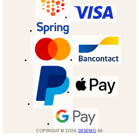
COPYRIGHT ©
2026
,
DESENIO
AB