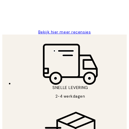
levering.
25 mei
Janneke M
Bekijk hier meer recensies
SNELLE LEVERING
2-4 werkdagen