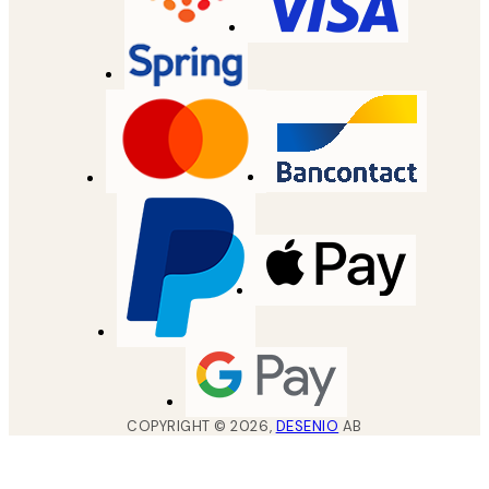
COPYRIGHT ©
2026
,
DESENIO
AB