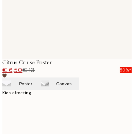
images
Citrus Cruise Poster
€ 6,50
€ 13
50%*
Poster
Canvas
Kies afmeting