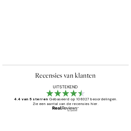
Recensies van klanten
UITSTEKEND
4.4 van 5 sterren
Gebaseerd op 108327 beoordelingen.
Zie een aantal van de recensies hier.
Geverifieerde koper
Recensies