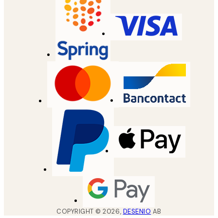
COPYRIGHT ©
2026
,
DESENIO
AB