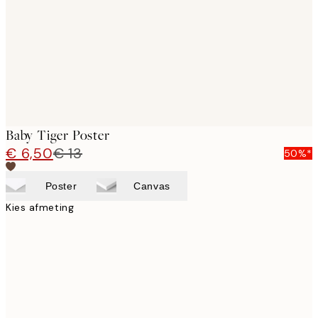
Baby Tiger Poster
€ 6,50
€ 13
50%*
Poster
Canvas
Kies afmeting