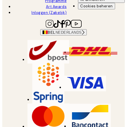
Programme
Cookies beheren
Art Awards
Inloggen (Zakelijk)
BEL
NEDERLANDS