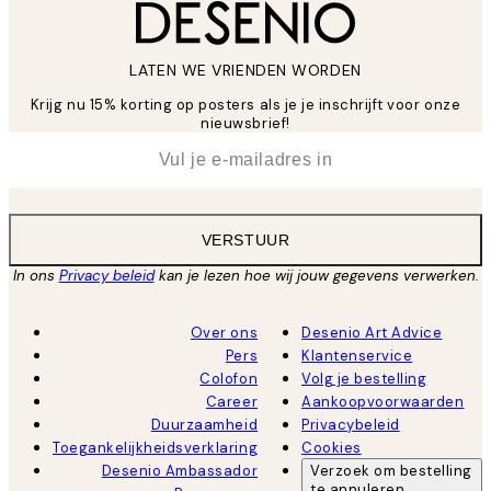
LATEN WE VRIENDEN WORDEN
Krijg nu 15% korting op posters als je je inschrijft voor onze
nieuwsbrief!
*
E-mail
VERSTUUR
In ons
Privacy beleid
kan je lezen hoe wij jouw gegevens verwerken.
Over ons
Desenio Art Advice
Pers
Klantenservice
Colofon
Volg je bestelling
Career
Aankoopvoorwaarden
Duurzaamheid
Privacybeleid
Toegankelijkheidsverklaring
Cookies
Desenio Ambassador
Verzoek om bestelling
te annuleren