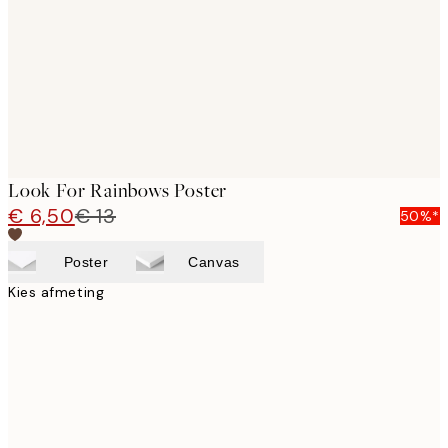
Look For Rainbows Poster
€ 6,50
€ 13
50%*
Poster
Canvas
Kies afmeting