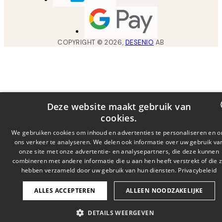
COPYRIGHT ©
2026
,
DESENIO
AB
Deze website maakt gebruik van
cookies.
DUTCH
We gebruiken cookies om inhoud en advertenties te personaliseren en 
ons verkeer te analyseren. We delen ook informatie over uw gebruik va
FRENCH
onze site met onze advertentie- en analysepartners, die deze kunnen
combineren met andere informatie die u aan hen heeft verstrekt of die z
GERMA
hebben verzameld door uw gebruik van hun diensten.
Privacybeleid
ALLES ACCEPTEREN
ALLEEN NOODZAKELIJKE
DETAILS WEERGEVEN