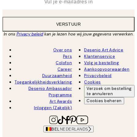
VERSTUUR
In ons
Privacy beleid
kan je lezen hoe wij jouw gegevens verwerken.
Over ons
Desenio Art Advice
Pers
Klantenservice
Colofon
Volg je bestelling
Career
Aankoopvoorwaarden
Duurzaamheid
Privacybeleid
Toegankelijkheidsverklaring
Cookies
Desenio Ambassador
Verzoek om bestelling
te annuleren
Programme
Cookies beheren
Art Awards
Inloggen (Zakelijk)
BEL
NEDERLANDS