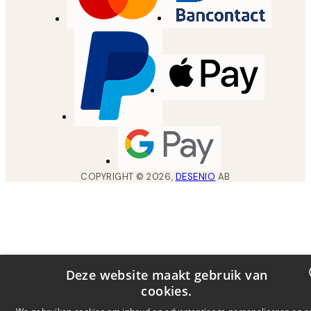
COPYRIGHT ©
2026
,
DESENIO
AB
Deze website maakt gebruik van
cookies.
DUTCH