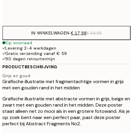
Frame
options
IN WINKELWAGEN
-
€ 17,98
€ 59,95
Op voorraad
Levering 2-4 werkdagen
Gratis verzending vanaf € 59
90 dagen retourtermijn
PRODUCTBESCHRIJVING
Grijs en goud
Grafische illustratie met fragmentachtige vormen in grijs
met een gouden rand in het midden
Grafische illustratie met abstracte vormen in grijs, beige en
zwart met een gouden rand in het midden. Deze poster
staat alleen net zo mooi als in een grotere fotowand. Als je
op zoek bent naar een perfect paar, past deze poster
perfect bij Abstract Fragments No2.