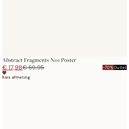
images
Abstract Fragments No1 Poster
€ 17,98
€ 59,95
-70%
Outlet
Kies afmeting