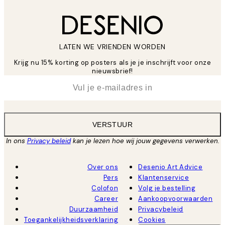
LATEN WE VRIENDEN WORDEN
Krijg nu 15% korting op posters als je je inschrijft voor onze
nieuwsbrief!
*
E-mail
VERSTUUR
In ons
Privacy beleid
kan je lezen hoe wij jouw gegevens verwerken.
Over ons
Desenio Art Advice
Pers
Klantenservice
Colofon
Volg je bestelling
Career
Aankoopvoorwaarden
Duurzaamheid
Privacybeleid
Toegankelijkheidsverklaring
Cookies