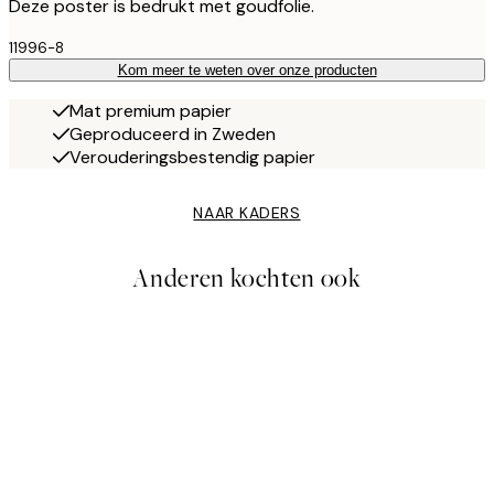
Deze poster is bedrukt met goudfolie.
11996-8
Kom meer te weten over onze producten
Mat premium papier
Geproduceerd in Zweden
Verouderingsbestendig papier
NAAR KADERS
Anderen kochten ook