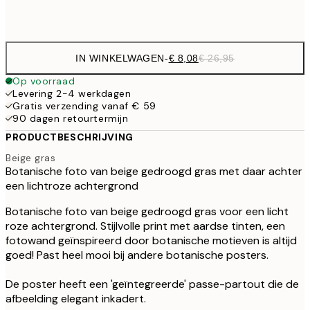
Frame
options
IN WINKELWAGEN
-
€ 8,08
€ 26,95
Op voorraad
Levering 2-4 werkdagen
Gratis verzending vanaf € 59
90 dagen retourtermijn
PRODUCTBESCHRIJVING
Beige gras
Botanische foto van beige gedroogd gras met daar achter
een lichtroze achtergrond
Botanische foto van beige gedroogd gras voor een licht
roze achtergrond. Stijlvolle print met aardse tinten, een
fotowand geïnspireerd door botanische motieven is altijd
goed! Past heel mooi bij andere botanische posters.
De poster heeft een 'geïntegreerde' passe-partout die de
afbeelding elegant inkadert.