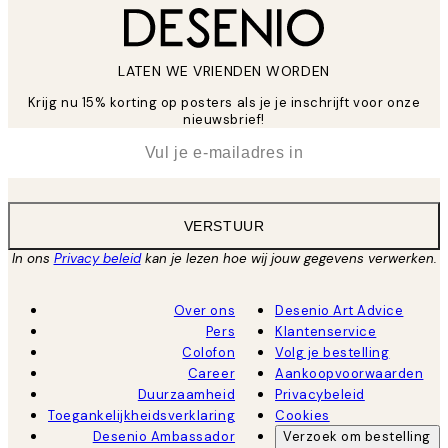
LATEN WE VRIENDEN WORDEN
Krijg nu 15% korting op posters als je je inschrijft voor onze
nieuwsbrief!
*
E-mail
VERSTUUR
In ons
Privacy beleid
kan je lezen hoe wij jouw gegevens verwerken.
Over ons
Desenio Art Advice
Pers
Klantenservice
Colofon
Volg je bestelling
Career
Aankoopvoorwaarden
Duurzaamheid
Privacybeleid
Toegankelijkheidsverklaring
Cookies
Desenio Ambassador
Verzoek om bestelling