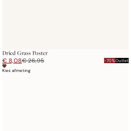
Dried Grass Poster
€ 8,08
€ 26,95
-70%
Outlet
Kies afmeting