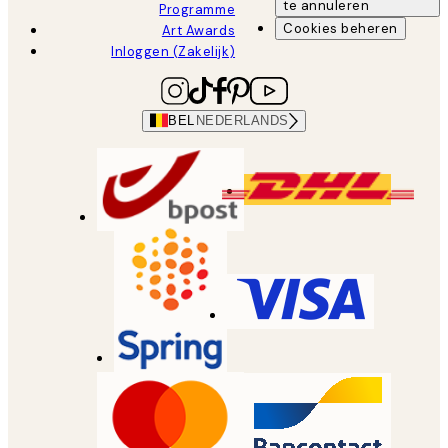
te annuleren
Programme
Cookies beheren
Art Awards
Inloggen (Zakelijk)
BEL
NEDERLANDS