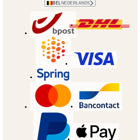
BEL
NEDERLANDS