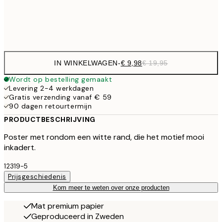
Frame
options
IN WINKELWAGEN
-
€ 9,98
€ 19,95
Wordt op bestelling gemaakt
Levering 2-4 werkdagen
Gratis verzending vanaf € 59
90 dagen retourtermijn
PRODUCTBESCHRIJVING
Poster met rondom een witte rand, die het motief mooi
inkadert.
12319-5
Prijsgeschiedenis
Kom meer te weten over onze producten
Mat premium papier
Geproduceerd in Zweden