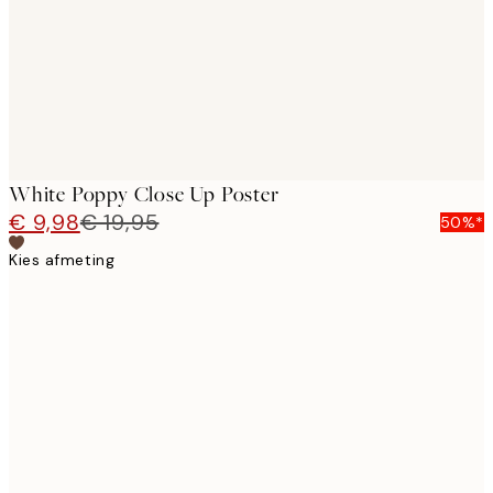
White Poppy Close Up Poster
€ 9,98
€ 19,95
50%*
Kies afmeting