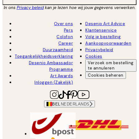
In ons
Privacy beleid
kan je lezen hoe wij jouw gegevens verwerken.
Over ons
Desenio Art Advice
Pers
Klantenservice
Colofon
Volg je bestelling
Career
Aankoopvoorwaarden
Duurzaamheid
Privacybeleid
Toegankelijkheidsverklaring
Cookies
Desenio Ambassador
Verzoek om bestelling
te annuleren
Programme
Cookies beheren
Art Awards
Inloggen (Zakelijk)
BEL
NEDERLANDS