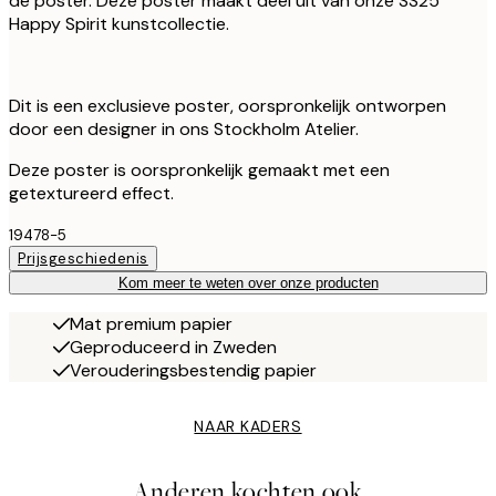
de poster. Deze poster maakt deel uit van onze SS25
Happy Spirit kunstcollectie.
Dit is een exclusieve poster, oorspronkelijk ontworpen
door een designer in ons Stockholm Atelier.
Deze poster is oorspronkelijk gemaakt met een
getextureerd effect.
19478-5
Prijsgeschiedenis
Kom meer te weten over onze producten
Mat premium papier
Geproduceerd in Zweden
Verouderingsbestendig papier
NAAR KADERS
Anderen kochten ook