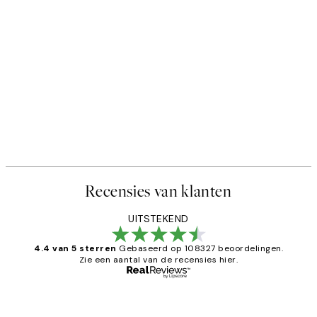
Recensies van klanten
UITSTEKEND
4.4 van 5 sterren
Gebaseerd op 108327 beoordelingen.
Zie een aantal van de recensies hier.
Geverifieerde koper
Recensies