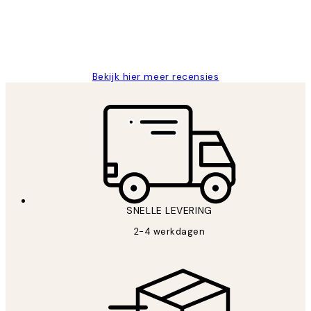
levering.
25 mei
Janneke M
Bekijk hier meer recensies
SNELLE LEVERING
2-4 werkdagen