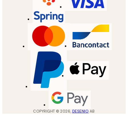
COPYRIGHT ©
2026
,
DESENIO
AB